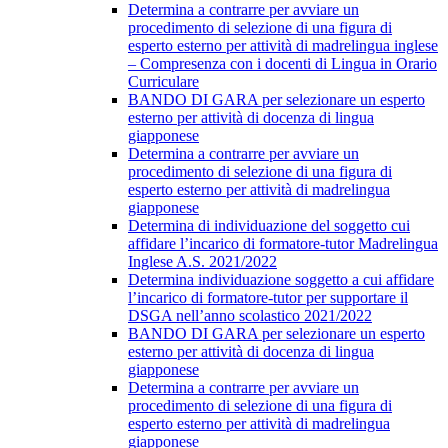
Determina a contrarre per avviare un
procedimento di selezione di una figura di
esperto esterno per attività di madrelingua inglese
– Compresenza con i docenti di Lingua in Orario
Curriculare
BANDO DI GARA per selezionare un esperto
esterno per attività di docenza di lingua
giapponese
Determina a contrarre per avviare un
procedimento di selezione di una figura di
esperto esterno per attività di madrelingua
giapponese
Determina di individuazione del soggetto cui
affidare l’incarico di formatore-tutor Madrelingua
Inglese A.S. 2021/2022
Determina individuazione soggetto a cui affidare
l’incarico di formatore-tutor per supportare il
DSGA nell’anno scolastico 2021/2022
BANDO DI GARA per selezionare un esperto
esterno per attività di docenza di lingua
giapponese
Determina a contrarre per avviare un
procedimento di selezione di una figura di
esperto esterno per attività di madrelingua
giapponese