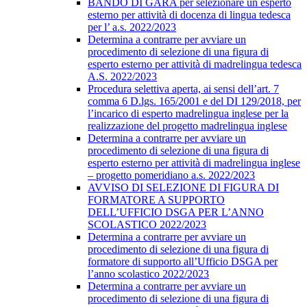
BANDO DI GARA per selezionare un esperto
esterno per attività di docenza di lingua tedesca
per l’ a.s. 2022/2023
Determina a contrarre per avviare un
procedimento di selezione di una figura di
esperto esterno per attività di madrelingua tedesca
A.S. 2022/2023
Procedura selettiva aperta, ai sensi dell’art. 7
comma 6 D.lgs. 165/2001 e del DI 129/2018, per
l’incarico di esperto madrelingua inglese per la
realizzazione del progetto madrelingua inglese
Determina a contrarre per avviare un
procedimento di selezione di una figura di
esperto esterno per attività di madrelingua inglese
– progetto pomeridiano a.s. 2022/2023
AVVISO DI SELEZIONE DI FIGURA DI
FORMATORE A SUPPORTO
DELL’UFFICIO DSGA PER L’ANNO
SCOLASTICO 2022/2023
Determina a contrarre per avviare un
procedimento di selezione di una figura di
formatore di supporto all’Ufficio DSGA per
l’anno scolastico 2022/2023
Determina a contrarre per avviare un
procedimento di selezione di una figura di