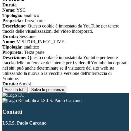
Durata
Nome:
YSC
Tipologia:
analitico
Proprieta:
Terza parte
Descrizione:
Questo cookie è impostato da YouTube per tenere
traccia delle visualizzazioni dei video incorporati.
Durata:
Sessione
Nome:
VISITOR_INFO1_LIVE
Tipologia:
analitico
Proprieta:
Terza parte
Descrizione:
Questo cookie è impostato da Youtube per tenere
traccia delle preferenze dell'utente per i video di Youtube incorporati
nei siti; può anche determinare se il visitatore del sito web sta
utilizzando la nuova o la vecchia versione dell'interfaccia di
Youtube.
Durata:
6 mesi
Accetta tutti
Salva le preferenze
I.S.I.S. Paolo Carcano
Contatti
I.S.I.S. Paolo Carcano