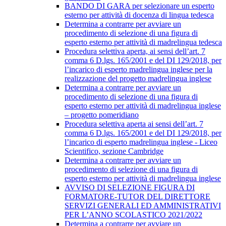
BANDO DI GARA per selezionare un esperto
esterno per attività di docenza di lingua tedesca
Determina a contrarre per avviare un
procedimento di selezione di una figura di
esperto esterno per attività di madrelingua tedesca
Procedura selettiva aperta, ai sensi dell’art. 7
comma 6 D.lgs. 165/2001 e del DI 129/2018, per
l’incarico di esperto madrelingua inglese per la
realizzazione del progetto madrelingua inglese
Determina a contrarre per avviare un
procedimento di selezione di una figura di
esperto esterno per attività di madrelingua inglese
– progetto pomeridiano
Procedura selettiva aperta ai sensi dell’art. 7
comma 6 D.lgs. 165/2001 e del DI 129/2018, per
l’incarico di esperto madrelingua inglese - Liceo
Scientifico, sezione Cambridge
Determina a contrarre per avviare un
procedimento di selezione di una figura di
esperto esterno per attività di madrelingua inglese
AVVISO DI SELEZIONE FIGURA DI
FORMATORE-TUTOR DEL DIRETTORE
SERVIZI GENERALI ED AMMINISTRATIVI
PER L’ANNO SCOLASTICO 2021/2022
Determina a contrarre per avviare un