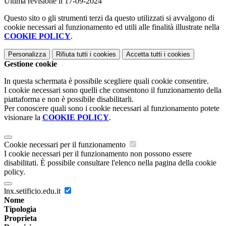
Ultima revisione il 17-09-2024
Questo sito o gli strumenti terzi da questo utilizzati si avvalgono di
cookie necessari al funzionamento ed utili alle finalità illustrate nella
COOKIE POLICY
.
Personalizza
Rifiuta tutti
i cookies
Accetta tutti
i cookies
Gestione cookie
In questa schermata è possibile scegliere quali cookie consentire.
I cookie necessari sono quelli che consentono il funzionamento della
piattaforma e non è possibile disabilitarli.
Per conoscere quali sono i cookie necessari al funzionamento potete
visionare la
COOKIE POLICY
.
Cookie necessari per il funzionamento
I cookie necessari per il funzionamento non possono essere
disabilitati. È possibile consultare l'elenco nella pagina della cookie
policy.
lnx.setificio.edu.it
Nome
Tipologia
Proprieta