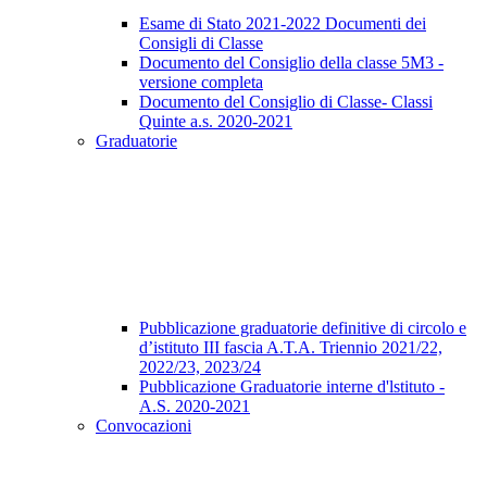
Esame di Stato 2021-2022 Documenti dei
Consigli di Classe
Documento del Consiglio della classe 5M3 -
versione completa
Documento del Consiglio di Classe- Classi
Quinte a.s. 2020-2021
Graduatorie
Pubblicazione graduatorie definitive di circolo e
d’istituto III fascia A.T.A. Triennio 2021/22,
2022/23, 2023/24
Pubblicazione Graduatorie interne d'lstituto -
A.S. 2020-2021
Convocazioni