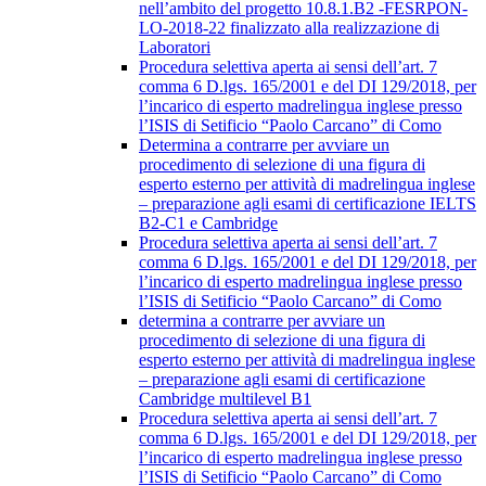
nell’ambito del progetto 10.8.1.B2 -FESRPON-
LO-2018-22 finalizzato alla realizzazione di
Laboratori
Procedura selettiva aperta ai sensi dell’art. 7
comma 6 D.lgs. 165/2001 e del DI 129/2018, per
l’incarico di esperto madrelingua inglese presso
l’ISIS di Setificio “Paolo Carcano” di Como
Determina a contrarre per avviare un
procedimento di selezione di una figura di
esperto esterno per attività di madrelingua inglese
– preparazione agli esami di certificazione IELTS
B2-C1 e Cambridge
Procedura selettiva aperta ai sensi dell’art. 7
comma 6 D.lgs. 165/2001 e del DI 129/2018, per
l’incarico di esperto madrelingua inglese presso
l’ISIS di Setificio “Paolo Carcano” di Como
determina a contrarre per avviare un
procedimento di selezione di una figura di
esperto esterno per attività di madrelingua inglese
– preparazione agli esami di certificazione
Cambridge multilevel B1
Procedura selettiva aperta ai sensi dell’art. 7
comma 6 D.lgs. 165/2001 e del DI 129/2018, per
l’incarico di esperto madrelingua inglese presso
l’ISIS di Setificio “Paolo Carcano” di Como