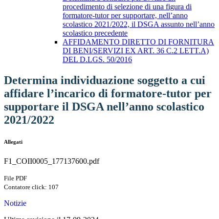
procedimento di selezione di una figura di
formatore-tutor per supportare, nell’anno
scolastico 2021/2022, il DSGA assunto nell’anno
scolastico precedente
AFFIDAMENTO DIRETTO DI FORNITURA
DI BENI/SERVIZI EX ART. 36 C.2 LETT.A)
DEL D.LGS. 50/2016
Determina individuazione soggetto a cui
affidare l’incarico di formatore-tutor per
supportare il DSGA nell’anno scolastico
2021/2022
Allegati
F1_COII0005_177137600.pdf
File PDF
Contatore click: 107
Notizie