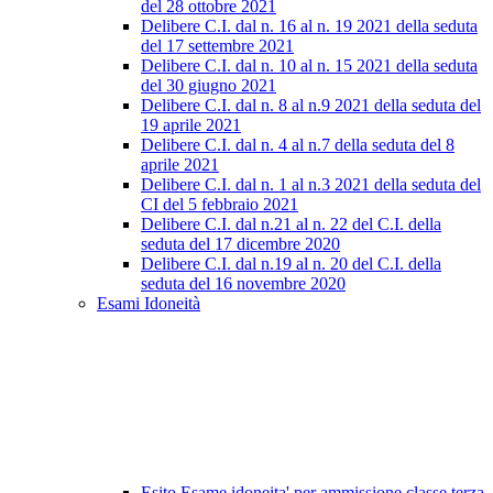
del 28 ottobre 2021
Delibere C.I. dal n. 16 al n. 19 2021 della seduta
del 17 settembre 2021
Delibere C.I. dal n. 10 al n. 15 2021 della seduta
del 30 giugno 2021
Delibere C.I. dal n. 8 al n.9 2021 della seduta del
19 aprile 2021
Delibere C.I. dal n. 4 al n.7 della seduta del 8
aprile 2021
Delibere C.I. dal n. 1 al n.3 2021 della seduta del
CI del 5 febbraio 2021
Delibere C.I. dal n.21 al n. 22 del C.I. della
seduta del 17 dicembre 2020
Delibere C.I. dal n.19 al n. 20 del C.I. della
seduta del 16 novembre 2020
Esami Idoneità
Esito Esame idoneita' per ammissione classe terza