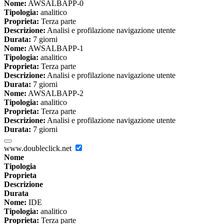
Nome:
AWSALBAPP-0
Tipologia:
analitico
Proprieta:
Terza parte
Descrizione:
Analisi e profilazione navigazione utente
Durata:
7 giorni
Nome:
AWSALBAPP-1
Tipologia:
analitico
Proprieta:
Terza parte
Descrizione:
Analisi e profilazione navigazione utente
Durata:
7 giorni
Nome:
AWSALBAPP-2
Tipologia:
analitico
Proprieta:
Terza parte
Descrizione:
Analisi e profilazione navigazione utente
Durata:
7 giorni
www.doubleclick.net
Nome
Tipologia
Proprieta
Descrizione
Durata
Nome:
IDE
Tipologia:
analitico
Proprieta:
Terza parte