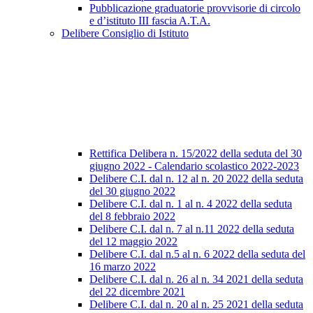
Pubblicazione graduatorie provvisorie di circolo
e d’istituto III fascia A.T.A.
Delibere Consiglio di Istituto
Rettifica Delibera n. 15/2022 della seduta del 30
giugno 2022 - Calendario scolastico 2022-2023
Delibere C.I. dal n. 12 al n. 20 2022 della seduta
del 30 giugno 2022
Delibere C.I. dal n. 1 al n. 4 2022 della seduta
del 8 febbraio 2022
Delibere C.I. dal n. 7 al n.11 2022 della seduta
del 12 maggio 2022
Delibere C.I. dal n.5 al n. 6 2022 della seduta del
16 marzo 2022
Delibere C.I. dal n. 26 al n. 34 2021 della seduta
del 22 dicembre 2021
Delibere C.I. dal n. 20 al n. 25 2021 della seduta