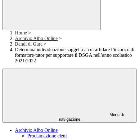
Home
>
Archivio Albo Online
>
Bandi di Gara
>
Determina individuazione soggetto a cui affidare l’incarico di
formatore-tutor per supportare il DSGA nell’anno scolastico
2021/2022
Menu di
navigazione
Archivio Albo Online
Proclamazione eletti