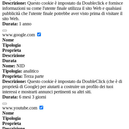
Descrizione:
Questo cookie è impostato da Doubleclick e fornisce
informazioni su come l'utente finale utilizza il sito Web e qualsiasi
pubblicità che l'utente finale potrebbe aver visto prima di visitare il
sito Web.
Durata:
1 anno
www.google.com
Nome
Tipologia
Proprieta
Descrizione
Durata
Nome:
NID
Tipologia:
analitico
Proprieta:
Terza parte
Descrizione:
Questo cookie è impostato da DoubleClick (che è di
proprietà di Google) per aiutarti a costruire un profilo dei tuoi
interessi e mostrarti annunci pertinenti su altri siti.
Durata:
6 mesi 3 giorni
www.youtube.com
Nome
Tipologia
Proprieta
Descrizione