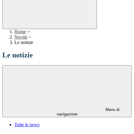
Home
>
Novità
>
Le notizie
Le notizie
Menu di
navigazione
Tutte le news