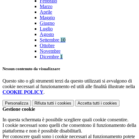
Febbraio
Marzo
Aprile
Maggio
Giugno
Luglio
Agosto
Settembre
10
Ottobre
Novembre
Dicembre
1
Nessun contenuto da visualizzare
Questo sito o gli strumenti terzi da questo utilizzati si avvalgono di
cookie necessari al funzionamento ed utili alle finalità illustrate nella
COOKIE POLICY
.
Personalizza
Rifiuta tutti
i cookies
Accetta tutti
i cookies
Gestione cookie
In questa schermata è possibile scegliere quali cookie consentire.
I cookie necessari sono quelli che consentono il funzionamento della
piattaforma e non è possibile disabilitarli.
Per conoscere quali sono i cookie necessari al funzionamento potete