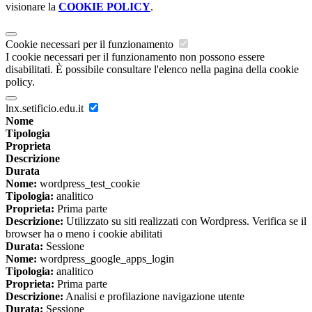
visionare la
COOKIE POLICY
.
Cookie necessari per il funzionamento
I cookie necessari per il funzionamento non possono essere
disabilitati. È possibile consultare l'elenco nella pagina della cookie
policy.
lnx.setificio.edu.it
Nome
Tipologia
Proprieta
Descrizione
Durata
Nome:
wordpress_test_cookie
Tipologia:
analitico
Proprieta:
Prima parte
Descrizione:
Utilizzato su siti realizzati con Wordpress. Verifica se il
browser ha o meno i cookie abilitati
Durata:
Sessione
Nome:
wordpress_google_apps_login
Tipologia:
analitico
Proprieta:
Prima parte
Descrizione:
Analisi e profilazione navigazione utente
Durata:
Sessione