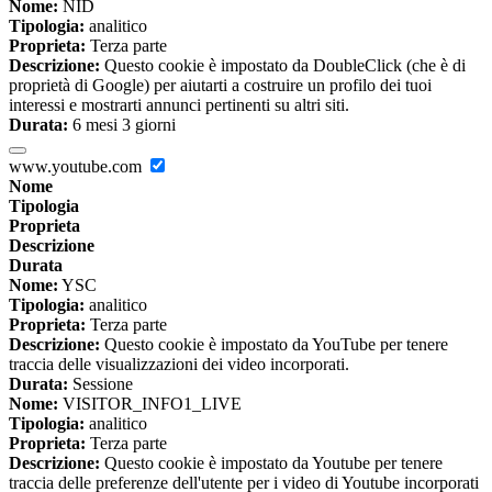
Nome:
NID
Tipologia:
analitico
Proprieta:
Terza parte
Descrizione:
Questo cookie è impostato da DoubleClick (che è di
proprietà di Google) per aiutarti a costruire un profilo dei tuoi
interessi e mostrarti annunci pertinenti su altri siti.
Durata:
6 mesi 3 giorni
www.youtube.com
Nome
Tipologia
Proprieta
Descrizione
Durata
Nome:
YSC
Tipologia:
analitico
Proprieta:
Terza parte
Descrizione:
Questo cookie è impostato da YouTube per tenere
traccia delle visualizzazioni dei video incorporati.
Durata:
Sessione
Nome:
VISITOR_INFO1_LIVE
Tipologia:
analitico
Proprieta:
Terza parte
Descrizione:
Questo cookie è impostato da Youtube per tenere
traccia delle preferenze dell'utente per i video di Youtube incorporati