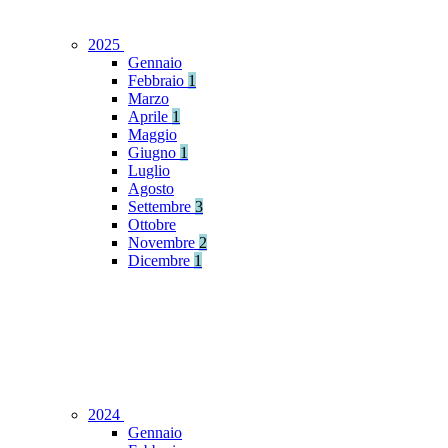
2025
Gennaio
Febbraio
1
Marzo
Aprile
1
Maggio
Giugno
1
Luglio
Agosto
Settembre
3
Ottobre
Novembre
2
Dicembre
1
2024
Gennaio