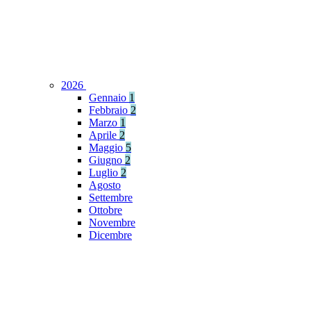
2026
Gennaio
1
Febbraio
2
Marzo
1
Aprile
2
Maggio
5
Giugno
2
Luglio
2
Agosto
Settembre
Ottobre
Novembre
Dicembre