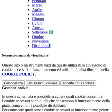
Febbraio
Marzo
Aprile
Maggio
Giugno
Luglio
Agosto
Settembre
10
Ottobre
Novembre
Dicembre
1
Nessun contenuto da visualizzare
Questo sito o gli strumenti terzi da questo utilizzati si avvalgono di
cookie necessari al funzionamento ed utili alle finalità illustrate nella
COOKIE POLICY
.
Personalizza
Rifiuta tutti
i cookies
Accetta tutti
i cookies
Gestione cookie
In questa schermata è possibile scegliere quali cookie consentire.
I cookie necessari sono quelli che consentono il funzionamento della
piattaforma e non è possibile disabilitarli.
Per conoscere quali sono i cookie necessari al funzionamento potete