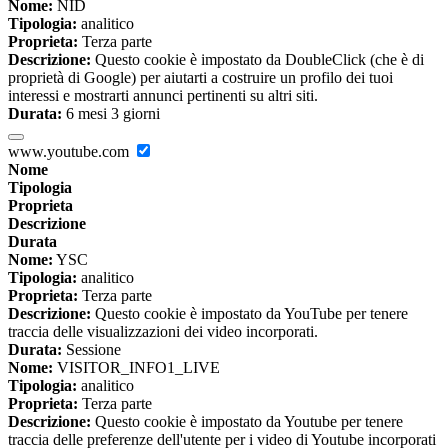
Nome:
NID
Tipologia:
analitico
Proprieta:
Terza parte
Descrizione:
Questo cookie è impostato da DoubleClick (che è di
proprietà di Google) per aiutarti a costruire un profilo dei tuoi
interessi e mostrarti annunci pertinenti su altri siti.
Durata:
6 mesi 3 giorni
www.youtube.com
Nome
Tipologia
Proprieta
Descrizione
Durata
Nome:
YSC
Tipologia:
analitico
Proprieta:
Terza parte
Descrizione:
Questo cookie è impostato da YouTube per tenere
traccia delle visualizzazioni dei video incorporati.
Durata:
Sessione
Nome:
VISITOR_INFO1_LIVE
Tipologia:
analitico
Proprieta:
Terza parte
Descrizione:
Questo cookie è impostato da Youtube per tenere
traccia delle preferenze dell'utente per i video di Youtube incorporati