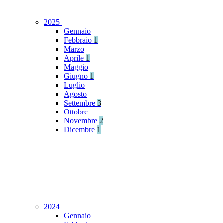
2025
Gennaio
Febbraio
1
Marzo
Aprile
1
Maggio
Giugno
1
Luglio
Agosto
Settembre
3
Ottobre
Novembre
2
Dicembre
1
2024
Gennaio