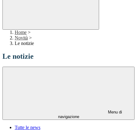
Home
>
Novità
>
Le notizie
Le notizie
Menu di
navigazione
Tutte le news