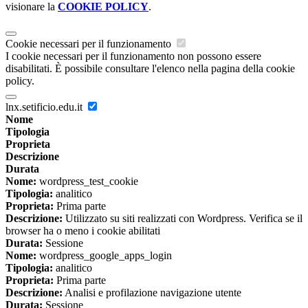
visionare la
COOKIE POLICY
.
Cookie necessari per il funzionamento
I cookie necessari per il funzionamento non possono essere
disabilitati. È possibile consultare l'elenco nella pagina della cookie
policy.
lnx.setificio.edu.it
Nome
Tipologia
Proprieta
Descrizione
Durata
Nome:
wordpress_test_cookie
Tipologia:
analitico
Proprieta:
Prima parte
Descrizione:
Utilizzato su siti realizzati con Wordpress. Verifica se il
browser ha o meno i cookie abilitati
Durata:
Sessione
Nome:
wordpress_google_apps_login
Tipologia:
analitico
Proprieta:
Prima parte
Descrizione:
Analisi e profilazione navigazione utente
Durata:
Sessione