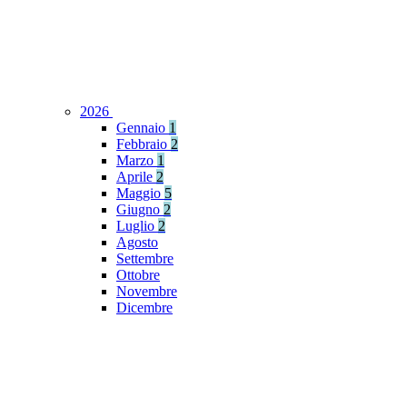
2026
Gennaio
1
Febbraio
2
Marzo
1
Aprile
2
Maggio
5
Giugno
2
Luglio
2
Agosto
Settembre
Ottobre
Novembre
Dicembre