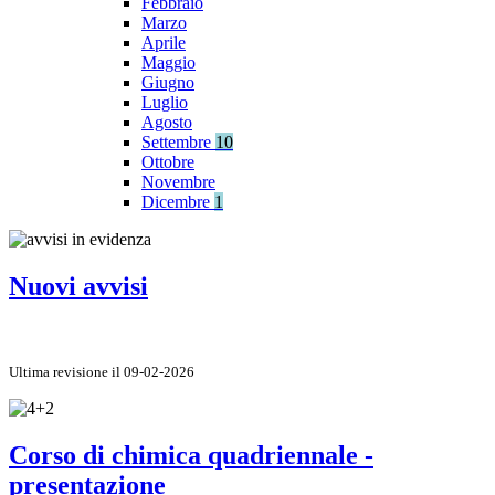
Febbraio
Marzo
Aprile
Maggio
Giugno
Luglio
Agosto
Settembre
10
Ottobre
Novembre
Dicembre
1
Nuovi avvisi
Ultima revisione il 09-02-2026
Corso di chimica quadriennale -
presentazione