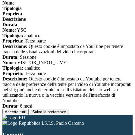
Nome
Tipologia
Proprieta
Descrizione
Durata
Nome:
YSC
Tipologia:
analitico
Proprieta:
Terza parte
Descrizione:
Questo cookie è impostato da YouTube per tenere
traccia delle visualizzazioni dei video incorporati.
Durata:
Sessione
Nome:
VISITOR_INFO1_LIVE
Tipologia:
analitico
Proprieta:
Terza parte
Descrizione:
Questo cookie è impostato da Youtube per tenere
traccia delle preferenze dell'utente per i video di Youtube incorporati
nei siti; può anche determinare se il visitatore del sito web sta
utilizzando la nuova o la vecchia versione dell'interfaccia di
Youtube.
Durata:
6 mesi
Accetta tutti
Salva le preferenze
I.S.I.S. Paolo Carcano
Contatti