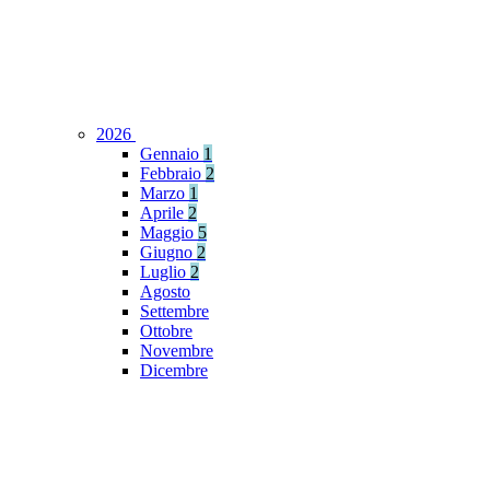
2026
Gennaio
1
Febbraio
2
Marzo
1
Aprile
2
Maggio
5
Giugno
2
Luglio
2
Agosto
Settembre
Ottobre
Novembre
Dicembre