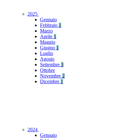
2025
Gennaio
Febbraio
1
Marzo
Aprile
1
Maggio
Giugno
1
Luglio
Agosto
Settembre
3
Ottobre
Novembre
2
Dicembre
1
2024
Gennaio