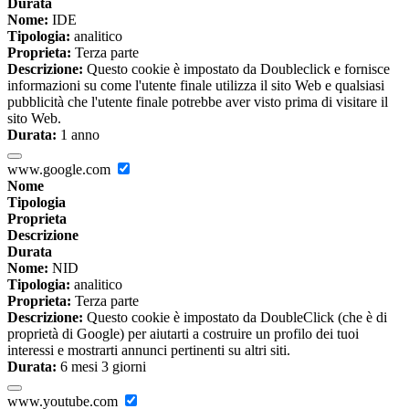
Durata
Nome:
IDE
Tipologia:
analitico
Proprieta:
Terza parte
Descrizione:
Questo cookie è impostato da Doubleclick e fornisce
informazioni su come l'utente finale utilizza il sito Web e qualsiasi
pubblicità che l'utente finale potrebbe aver visto prima di visitare il
sito Web.
Durata:
1 anno
www.google.com
Nome
Tipologia
Proprieta
Descrizione
Durata
Nome:
NID
Tipologia:
analitico
Proprieta:
Terza parte
Descrizione:
Questo cookie è impostato da DoubleClick (che è di
proprietà di Google) per aiutarti a costruire un profilo dei tuoi
interessi e mostrarti annunci pertinenti su altri siti.
Durata:
6 mesi 3 giorni
www.youtube.com