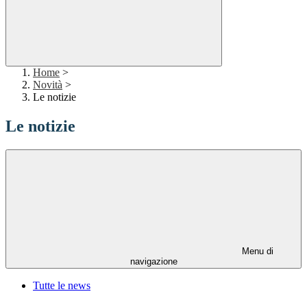
Home
>
Novità
>
Le notizie
Le notizie
Menu di
navigazione
Tutte le news