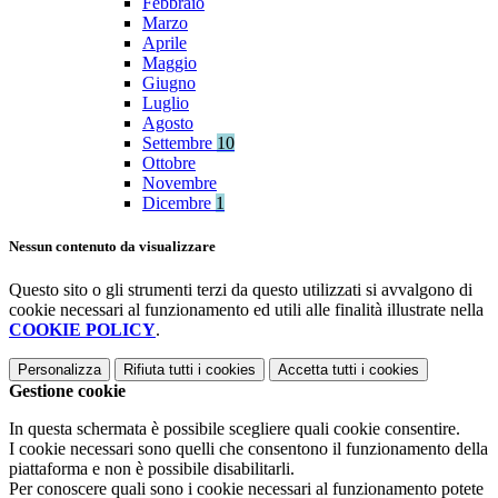
Febbraio
Marzo
Aprile
Maggio
Giugno
Luglio
Agosto
Settembre
10
Ottobre
Novembre
Dicembre
1
Nessun contenuto da visualizzare
Questo sito o gli strumenti terzi da questo utilizzati si avvalgono di
cookie necessari al funzionamento ed utili alle finalità illustrate nella
COOKIE POLICY
.
Personalizza
Rifiuta tutti
i cookies
Accetta tutti
i cookies
Gestione cookie
In questa schermata è possibile scegliere quali cookie consentire.
I cookie necessari sono quelli che consentono il funzionamento della
piattaforma e non è possibile disabilitarli.
Per conoscere quali sono i cookie necessari al funzionamento potete