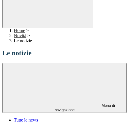
Home
>
Novità
>
Le notizie
Le notizie
Menu di
navigazione
Tutte le news