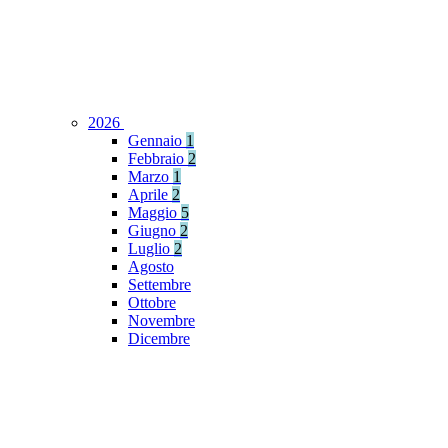
2026
Gennaio
1
Febbraio
2
Marzo
1
Aprile
2
Maggio
5
Giugno
2
Luglio
2
Agosto
Settembre
Ottobre
Novembre
Dicembre