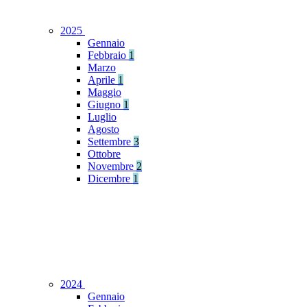
2025
Gennaio
Febbraio
1
Marzo
Aprile
1
Maggio
Giugno
1
Luglio
Agosto
Settembre
3
Ottobre
Novembre
2
Dicembre
1
2024
Gennaio