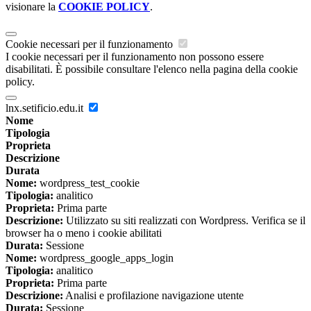
visionare la
COOKIE POLICY
.
Cookie necessari per il funzionamento
I cookie necessari per il funzionamento non possono essere
disabilitati. È possibile consultare l'elenco nella pagina della cookie
policy.
lnx.setificio.edu.it
Nome
Tipologia
Proprieta
Descrizione
Durata
Nome:
wordpress_test_cookie
Tipologia:
analitico
Proprieta:
Prima parte
Descrizione:
Utilizzato su siti realizzati con Wordpress. Verifica se il
browser ha o meno i cookie abilitati
Durata:
Sessione
Nome:
wordpress_google_apps_login
Tipologia:
analitico
Proprieta:
Prima parte
Descrizione:
Analisi e profilazione navigazione utente
Durata:
Sessione