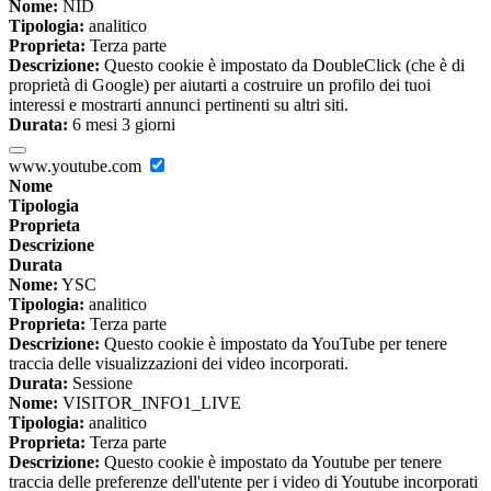
Nome:
NID
Tipologia:
analitico
Proprieta:
Terza parte
Descrizione:
Questo cookie è impostato da DoubleClick (che è di
proprietà di Google) per aiutarti a costruire un profilo dei tuoi
interessi e mostrarti annunci pertinenti su altri siti.
Durata:
6 mesi 3 giorni
www.youtube.com
Nome
Tipologia
Proprieta
Descrizione
Durata
Nome:
YSC
Tipologia:
analitico
Proprieta:
Terza parte
Descrizione:
Questo cookie è impostato da YouTube per tenere
traccia delle visualizzazioni dei video incorporati.
Durata:
Sessione
Nome:
VISITOR_INFO1_LIVE
Tipologia:
analitico
Proprieta:
Terza parte
Descrizione:
Questo cookie è impostato da Youtube per tenere
traccia delle preferenze dell'utente per i video di Youtube incorporati