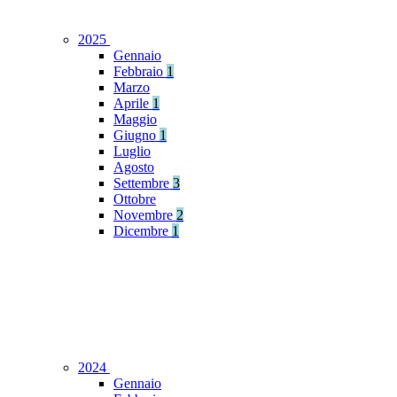
2025
Gennaio
Febbraio
1
Marzo
Aprile
1
Maggio
Giugno
1
Luglio
Agosto
Settembre
3
Ottobre
Novembre
2
Dicembre
1
2024
Gennaio