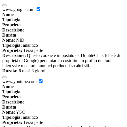
www.google.com
Nome
Tipologia
Proprieta
Descrizione
Durata
Nome:
NID
Tipologia:
analitico
Proprieta:
Terza parte
Descrizione:
Questo cookie è impostato da DoubleClick (che è di
proprietà di Google) per aiutarti a costruire un profilo dei tuoi
interessi e mostrarti annunci pertinenti su altri siti.
Durata:
6 mesi 3 giorni
www.youtube.com
Nome
Tipologia
Proprieta
Descrizione
Durata
Nome:
YSC
Tipologia:
analitico
Proprieta:
Terza parte