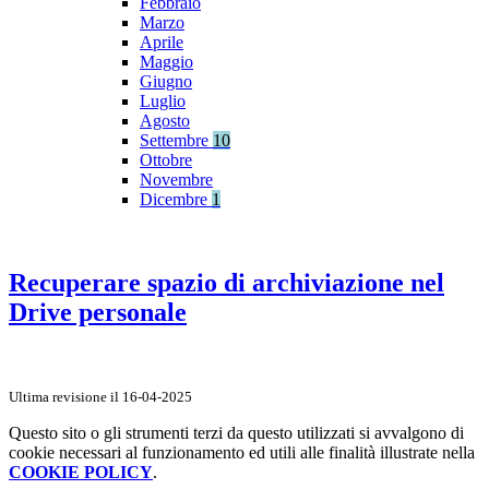
Febbraio
Marzo
Aprile
Maggio
Giugno
Luglio
Agosto
Settembre
10
Ottobre
Novembre
Dicembre
1
Recuperare spazio di archiviazione nel
Drive personale
Ultima revisione il 16-04-2025
Questo sito o gli strumenti terzi da questo utilizzati si avvalgono di
cookie necessari al funzionamento ed utili alle finalità illustrate nella
COOKIE POLICY
.