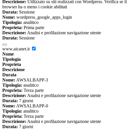
Descrizione:
Utilizzato su siti realizzati con Wordpress. Verifica se il
browser ha o meno i cookie abilitati
Durata:
Sessione
Nome:
wordpress_google_apps_login
Tipologia:
analitico
Proprieta:
Prima parte
Descrizione:
Analisi e profilazione navigazione utente
Durata:
Sessione
www.aicanet.it
Nome
Tipologia
Proprieta
Descrizione
Durata
Nome:
AWSALBAPP-3
Tipologia:
analitico
Proprieta:
Terza parte
Descrizione:
Analisi e profilazione navigazione utente
Durata:
7 giorni
Nome:
AWSALBAPP-0
Tipologia:
analitico
Proprieta:
Terza parte
Descrizione:
Analisi e profilazione navigazione utente
Durata:
7 giorni