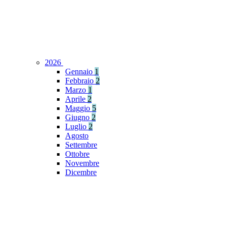
2026
Gennaio
1
Febbraio
2
Marzo
1
Aprile
2
Maggio
5
Giugno
2
Luglio
2
Agosto
Settembre
Ottobre
Novembre
Dicembre