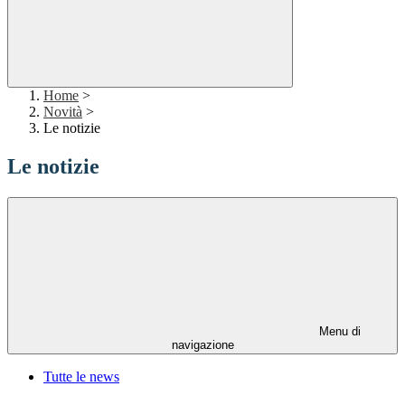
Home
>
Novità
>
Le notizie
Le notizie
Menu di
navigazione
Tutte le news