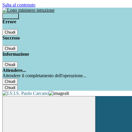
Salta al contenuto
Accedi
Errore
Chiudi
Successo
Chiudi
Informazione
Chiudi
Attendere...
Attendere il completamento dell'operazione...
Chiudi
Chiudi