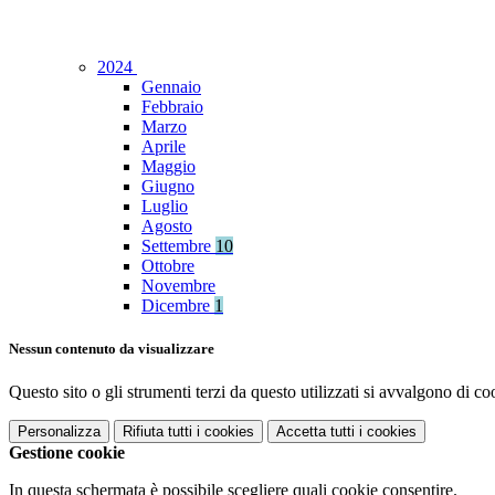
2024
Gennaio
Febbraio
Marzo
Aprile
Maggio
Giugno
Luglio
Agosto
Settembre
10
Ottobre
Novembre
Dicembre
1
Nessun contenuto da visualizzare
Questo sito o gli strumenti terzi da questo utilizzati si avvalgono di coo
Personalizza
Rifiuta tutti
i cookies
Accetta tutti
i cookies
Gestione cookie
In questa schermata è possibile scegliere quali cookie consentire.