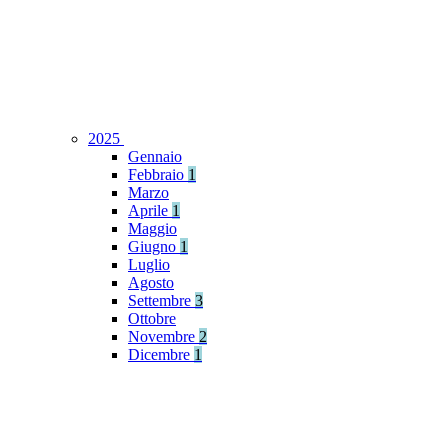
2025
Gennaio
Febbraio
1
Marzo
Aprile
1
Maggio
Giugno
1
Luglio
Agosto
Settembre
3
Ottobre
Novembre
2
Dicembre
1