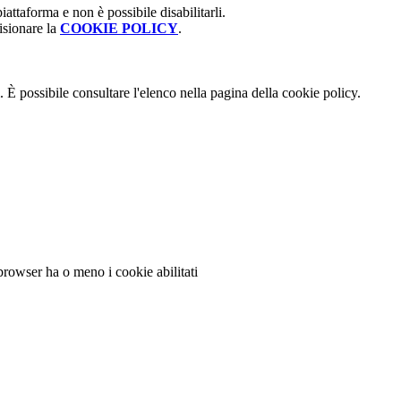
attaforma e non è possibile disabilitarli.
isionare la
COOKIE POLICY
.
 È possibile consultare l'elenco nella pagina della cookie policy.
 browser ha o meno i cookie abilitati