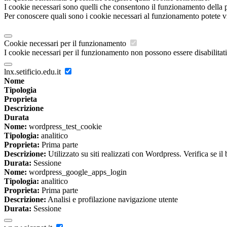
I cookie necessari sono quelli che consentono il funzionamento della pi
Per conoscere quali sono i cookie necessari al funzionamento potete v
Cookie necessari per il funzionamento
I cookie necessari per il funzionamento non possono essere disabilitati.
lnx.setificio.edu.it
Nome
Tipologia
Proprieta
Descrizione
Durata
Nome:
wordpress_test_cookie
Tipologia:
analitico
Proprieta:
Prima parte
Descrizione:
Utilizzato su siti realizzati con Wordpress. Verifica se il
Durata:
Sessione
Nome:
wordpress_google_apps_login
Tipologia:
analitico
Proprieta:
Prima parte
Descrizione:
Analisi e profilazione navigazione utente
Durata:
Sessione