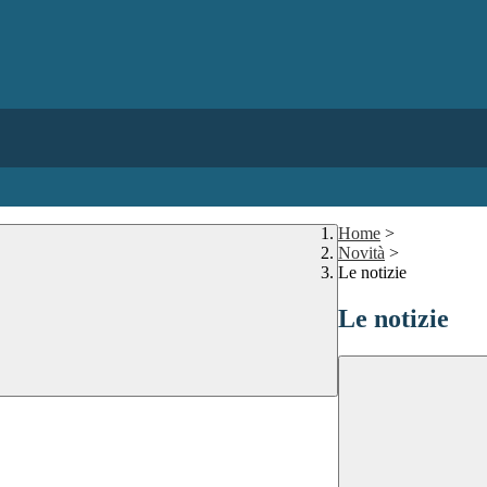
Home
>
Novità
>
Le notizie
Le notizie