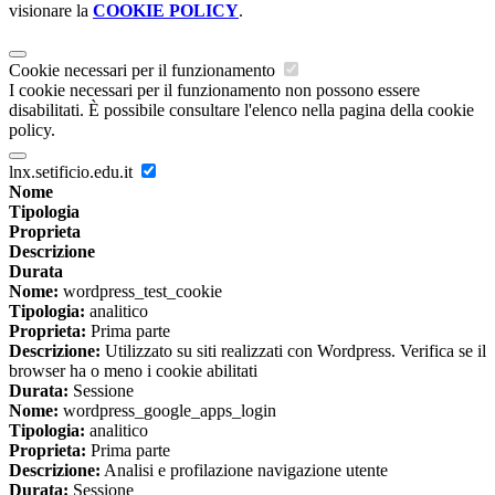
visionare la
COOKIE POLICY
.
Cookie necessari per il funzionamento
I cookie necessari per il funzionamento non possono essere
disabilitati. È possibile consultare l'elenco nella pagina della cookie
policy.
lnx.setificio.edu.it
Nome
Tipologia
Proprieta
Descrizione
Durata
Nome:
wordpress_test_cookie
Tipologia:
analitico
Proprieta:
Prima parte
Descrizione:
Utilizzato su siti realizzati con Wordpress. Verifica se il
browser ha o meno i cookie abilitati
Durata:
Sessione
Nome:
wordpress_google_apps_login
Tipologia:
analitico
Proprieta:
Prima parte
Descrizione:
Analisi e profilazione navigazione utente
Durata:
Sessione