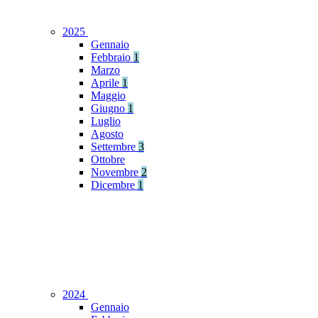
2025
Gennaio
Febbraio
1
Marzo
Aprile
1
Maggio
Giugno
1
Luglio
Agosto
Settembre
3
Ottobre
Novembre
2
Dicembre
1
2024
Gennaio