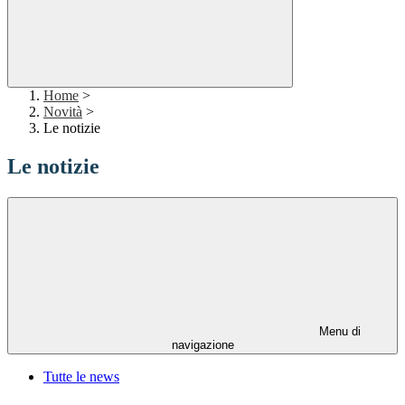
Home
>
Novità
>
Le notizie
Le notizie
Menu di
navigazione
Tutte le news