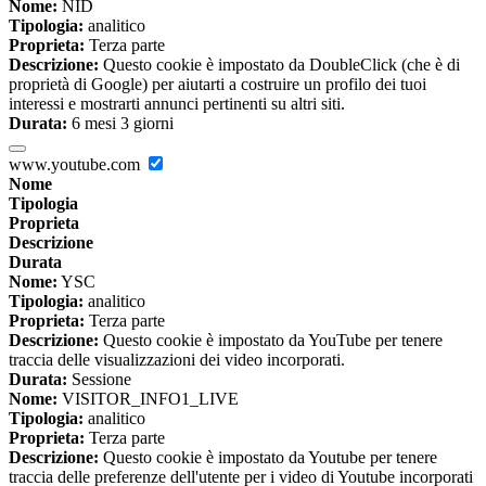
Nome:
NID
Tipologia:
analitico
Proprieta:
Terza parte
Descrizione:
Questo cookie è impostato da DoubleClick (che è di
proprietà di Google) per aiutarti a costruire un profilo dei tuoi
interessi e mostrarti annunci pertinenti su altri siti.
Durata:
6 mesi 3 giorni
www.youtube.com
Nome
Tipologia
Proprieta
Descrizione
Durata
Nome:
YSC
Tipologia:
analitico
Proprieta:
Terza parte
Descrizione:
Questo cookie è impostato da YouTube per tenere
traccia delle visualizzazioni dei video incorporati.
Durata:
Sessione
Nome:
VISITOR_INFO1_LIVE
Tipologia:
analitico
Proprieta:
Terza parte
Descrizione:
Questo cookie è impostato da Youtube per tenere
traccia delle preferenze dell'utente per i video di Youtube incorporati