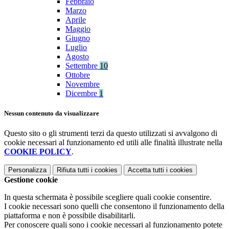
Febbraio
Marzo
Aprile
Maggio
Giugno
Luglio
Agosto
Settembre
10
Ottobre
Novembre
Dicembre
1
Nessun contenuto da visualizzare
Questo sito o gli strumenti terzi da questo utilizzati si avvalgono di
cookie necessari al funzionamento ed utili alle finalità illustrate nella
COOKIE POLICY
.
Personalizza
Rifiuta tutti
i cookies
Accetta tutti
i cookies
Gestione cookie
In questa schermata è possibile scegliere quali cookie consentire.
I cookie necessari sono quelli che consentono il funzionamento della
piattaforma e non è possibile disabilitarli.
Per conoscere quali sono i cookie necessari al funzionamento potete