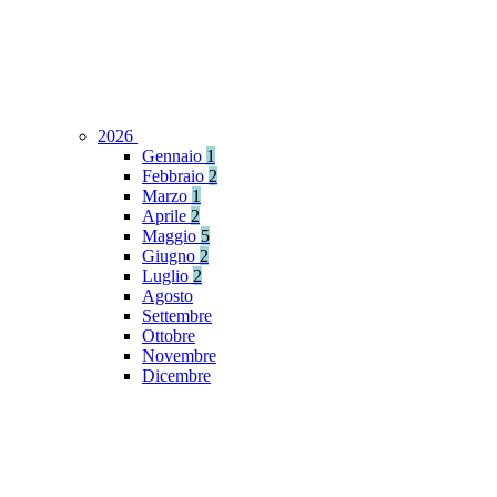
2026
Gennaio
1
Febbraio
2
Marzo
1
Aprile
2
Maggio
5
Giugno
2
Luglio
2
Agosto
Settembre
Ottobre
Novembre
Dicembre