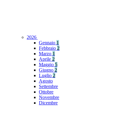
2026
Gennaio
1
Febbraio
2
Marzo
1
Aprile
2
Maggio
5
Giugno
2
Luglio
2
Agosto
Settembre
Ottobre
Novembre
Dicembre