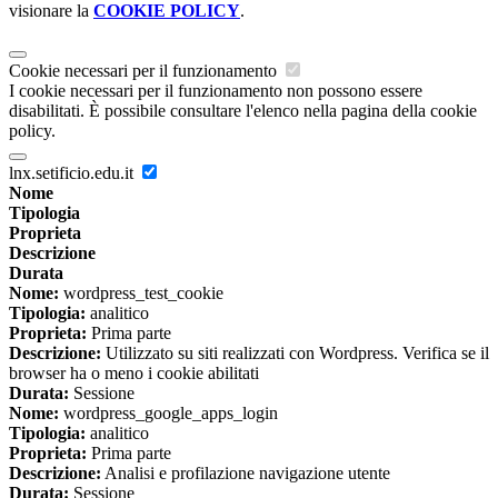
visionare la
COOKIE POLICY
.
Cookie necessari per il funzionamento
I cookie necessari per il funzionamento non possono essere
disabilitati. È possibile consultare l'elenco nella pagina della cookie
policy.
lnx.setificio.edu.it
Nome
Tipologia
Proprieta
Descrizione
Durata
Nome:
wordpress_test_cookie
Tipologia:
analitico
Proprieta:
Prima parte
Descrizione:
Utilizzato su siti realizzati con Wordpress. Verifica se il
browser ha o meno i cookie abilitati
Durata:
Sessione
Nome:
wordpress_google_apps_login
Tipologia:
analitico
Proprieta:
Prima parte
Descrizione:
Analisi e profilazione navigazione utente
Durata:
Sessione