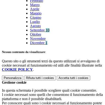
Febbraio
Marzo
Aprile
Maggio
Giugno
Luglio
Agosto
Settembre
10
Ottobre
Novembre
Dicembre
1
Nessun contenuto da visualizzare
Questo sito o gli strumenti terzi da questo utilizzati si avvalgono di
cookie necessari al funzionamento ed utili alle finalità illustrate nella
COOKIE POLICY
.
Personalizza
Rifiuta tutti
i cookies
Accetta tutti
i cookies
Gestione cookie
In questa schermata è possibile scegliere quali cookie consentire.
I cookie necessari sono quelli che consentono il funzionamento della
piattaforma e non è possibile disabilitarli.
Per conoscere quali sono i cookie necessari al funzionamento potete