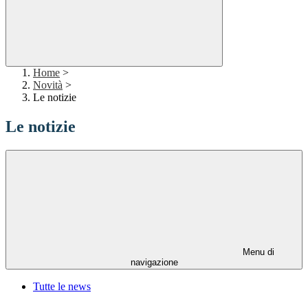
Home
>
Novità
>
Le notizie
Le notizie
Menu di
navigazione
Tutte le news