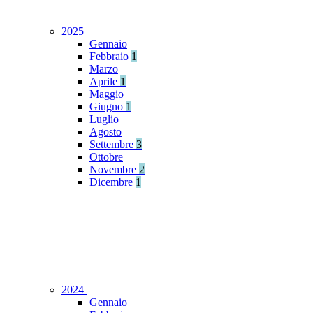
2025
Gennaio
Febbraio
1
Marzo
Aprile
1
Maggio
Giugno
1
Luglio
Agosto
Settembre
3
Ottobre
Novembre
2
Dicembre
1
2024
Gennaio