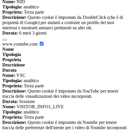
Nome:
NID
Tipologia:
analitico
Proprieta:
Terza parte
Descrizione:
Questo cookie è impostato da DoubleClick (che è di
proprietà di Google) per aiutarti a costruire un profilo dei tuoi
interessi e mostrarti annunci pertinenti su altri siti.
Durata:
6 mesi 3 giorni
www.youtube.com
Nome
Tipologia
Proprieta
Descrizione
Durata
Nome:
YSC
Tipologia:
analitico
Proprieta:
Terza parte
Descrizione:
Questo cookie è impostato da YouTube per tenere
traccia delle visualizzazioni dei video incorporati.
Durata:
Sessione
Nome:
VISITOR_INFO1_LIVE
Tipologia:
analitico
Proprieta:
Terza parte
Descrizione:
Questo cookie è impostato da Youtube per tenere
traccia delle preferenze dell'utente per i video di Youtube incorporati