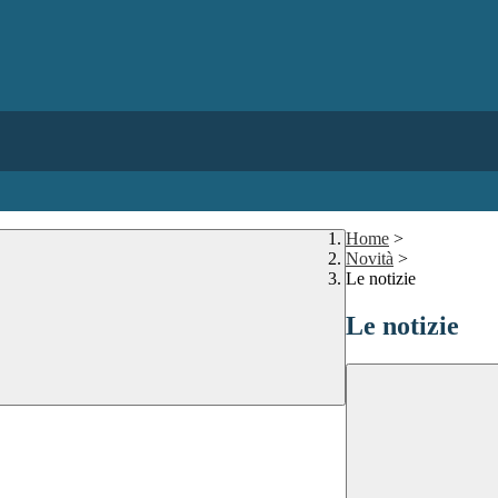
Home
>
Novità
>
Le notizie
Le notizie