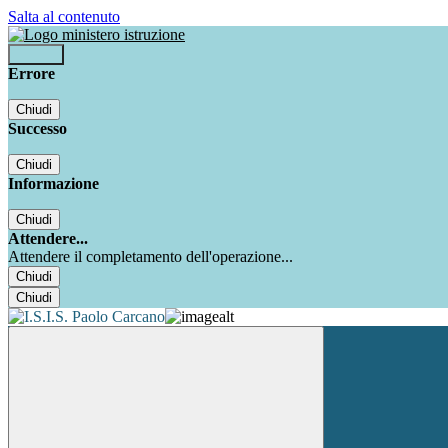
Salta al contenuto
Accedi
Errore
Chiudi
Successo
Chiudi
Informazione
Chiudi
Attendere...
Attendere il completamento dell'operazione...
Chiudi
Chiudi