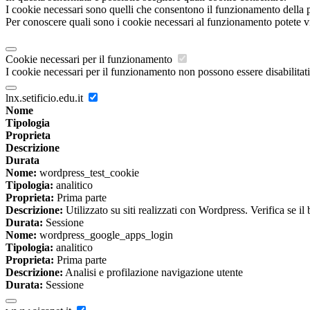
I cookie necessari sono quelli che consentono il funzionamento della pi
Per conoscere quali sono i cookie necessari al funzionamento potete v
Cookie necessari per il funzionamento
I cookie necessari per il funzionamento non possono essere disabilitati.
lnx.setificio.edu.it
Nome
Tipologia
Proprieta
Descrizione
Durata
Nome:
wordpress_test_cookie
Tipologia:
analitico
Proprieta:
Prima parte
Descrizione:
Utilizzato su siti realizzati con Wordpress. Verifica se il
Durata:
Sessione
Nome:
wordpress_google_apps_login
Tipologia:
analitico
Proprieta:
Prima parte
Descrizione:
Analisi e profilazione navigazione utente
Durata:
Sessione