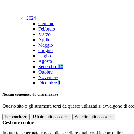
2024
Gennaio
Febbraio
Marzo
Aprile
Maggio
Giugno
Luglio
Agosto
Settembre
10
Ottobre
Novembre
Dicembre
1
Nessun contenuto da visualizzare
Questo sito o gli strumenti terzi da questo utilizzati si avvalgono di coo
Personalizza
Rifiuta tutti
i cookies
Accetta tutti
i cookies
Gestione cookie
In questa schermata è possibile scegliere quali cookie consentire.