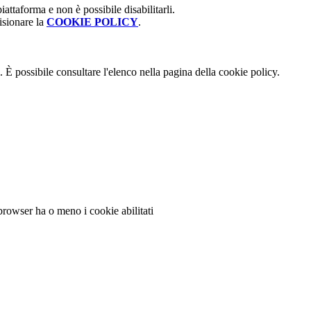
attaforma e non è possibile disabilitarli.
isionare la
COOKIE POLICY
.
 È possibile consultare l'elenco nella pagina della cookie policy.
 browser ha o meno i cookie abilitati