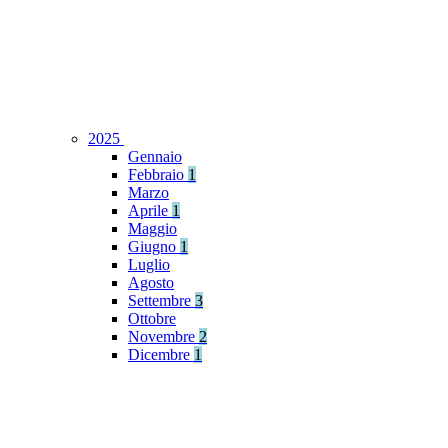
2025
Gennaio
Febbraio
1
Marzo
Aprile
1
Maggio
Giugno
1
Luglio
Agosto
Settembre
3
Ottobre
Novembre
2
Dicembre
1