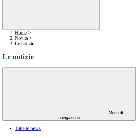
Home
>
Novità
>
Le notizie
Le notizie
Menu di
navigazione
Tutte le news