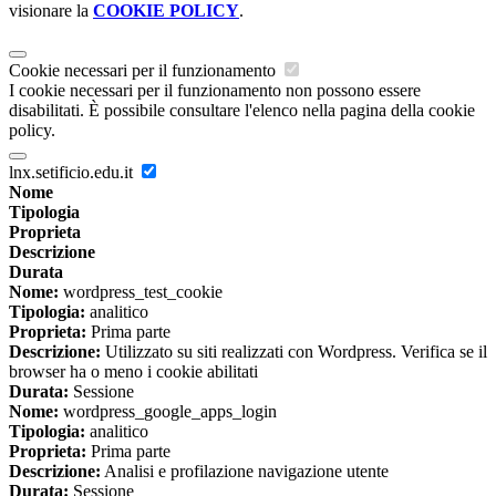
visionare la
COOKIE POLICY
.
Cookie necessari per il funzionamento
I cookie necessari per il funzionamento non possono essere
disabilitati. È possibile consultare l'elenco nella pagina della cookie
policy.
lnx.setificio.edu.it
Nome
Tipologia
Proprieta
Descrizione
Durata
Nome:
wordpress_test_cookie
Tipologia:
analitico
Proprieta:
Prima parte
Descrizione:
Utilizzato su siti realizzati con Wordpress. Verifica se il
browser ha o meno i cookie abilitati
Durata:
Sessione
Nome:
wordpress_google_apps_login
Tipologia:
analitico
Proprieta:
Prima parte
Descrizione:
Analisi e profilazione navigazione utente
Durata:
Sessione