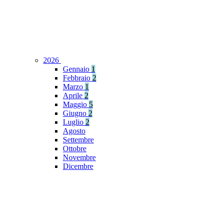
2026
Gennaio
1
Febbraio
2
Marzo
1
Aprile
2
Maggio
5
Giugno
2
Luglio
2
Agosto
Settembre
Ottobre
Novembre
Dicembre