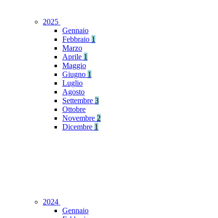
2025
Gennaio
Febbraio
1
Marzo
Aprile
1
Maggio
Giugno
1
Luglio
Agosto
Settembre
3
Ottobre
Novembre
2
Dicembre
1
2024
Gennaio