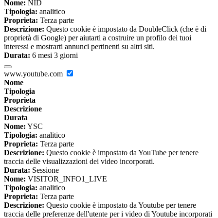
Nome:
NID
Tipologia:
analitico
Proprieta:
Terza parte
Descrizione:
Questo cookie è impostato da DoubleClick (che è di
proprietà di Google) per aiutarti a costruire un profilo dei tuoi
interessi e mostrarti annunci pertinenti su altri siti.
Durata:
6 mesi 3 giorni
www.youtube.com
Nome
Tipologia
Proprieta
Descrizione
Durata
Nome:
YSC
Tipologia:
analitico
Proprieta:
Terza parte
Descrizione:
Questo cookie è impostato da YouTube per tenere
traccia delle visualizzazioni dei video incorporati.
Durata:
Sessione
Nome:
VISITOR_INFO1_LIVE
Tipologia:
analitico
Proprieta:
Terza parte
Descrizione:
Questo cookie è impostato da Youtube per tenere
traccia delle preferenze dell'utente per i video di Youtube incorporati