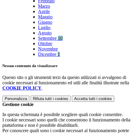
Febbraio
Marzo
Aprile
Maggio
Giugno
Luglio
Agosto
Settembre
10
Ottobre
Novembre
Dicembre
1
Nessun contenuto da visualizzare
Questo sito o gli strumenti terzi da questo utilizzati si avvalgono di
cookie necessari al funzionamento ed utili alle finalità illustrate nella
COOKIE POLICY
.
Personalizza
Rifiuta tutti
i cookies
Accetta tutti
i cookies
Gestione cookie
In questa schermata è possibile scegliere quali cookie consentire.
I cookie necessari sono quelli che consentono il funzionamento della
piattaforma e non è possibile disabilitarli.
Per conoscere quali sono i cookie necessari al funzionamento potete