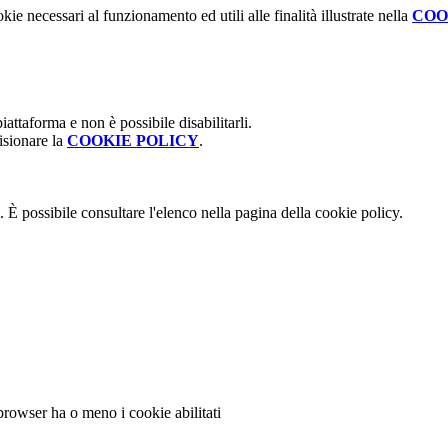
kie necessari al funzionamento ed utili alle finalità illustrate nella
COO
attaforma e non è possibile disabilitarli.
isionare la
COOKIE POLICY
.
 È possibile consultare l'elenco nella pagina della cookie policy.
 browser ha o meno i cookie abilitati