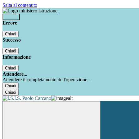
Salta al contenuto
Accedi
Errore
Chiudi
Successo
Chiudi
Informazione
Chiudi
Attendere...
Attendere il completamento dell'operazione...
Chiudi
Chiudi