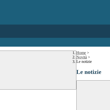
Home
>
Novità
>
Le notizie
Le notizie