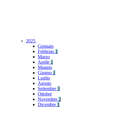
2025
Gennaio
Febbraio
1
Marzo
Aprile
1
Maggio
Giugno
1
Luglio
Agosto
Settembre
3
Ottobre
Novembre
2
Dicembre
1