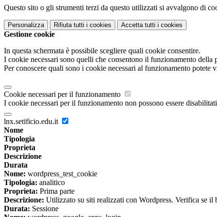
Questo sito o gli strumenti terzi da questo utilizzati si avvalgono di coo
Personalizza
Rifiuta tutti
i cookies
Accetta tutti
i cookies
Gestione cookie
In questa schermata è possibile scegliere quali cookie consentire.
I cookie necessari sono quelli che consentono il funzionamento della pi
Per conoscere quali sono i cookie necessari al funzionamento potete v
Cookie necessari per il funzionamento
I cookie necessari per il funzionamento non possono essere disabilitati.
lnx.setificio.edu.it
Nome
Tipologia
Proprieta
Descrizione
Durata
Nome:
wordpress_test_cookie
Tipologia:
analitico
Proprieta:
Prima parte
Descrizione:
Utilizzato su siti realizzati con Wordpress. Verifica se il
Durata:
Sessione