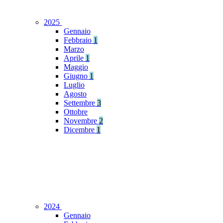
2025
Gennaio
Febbraio
1
Marzo
Aprile
1
Maggio
Giugno
1
Luglio
Agosto
Settembre
3
Ottobre
Novembre
2
Dicembre
1
2024
Gennaio