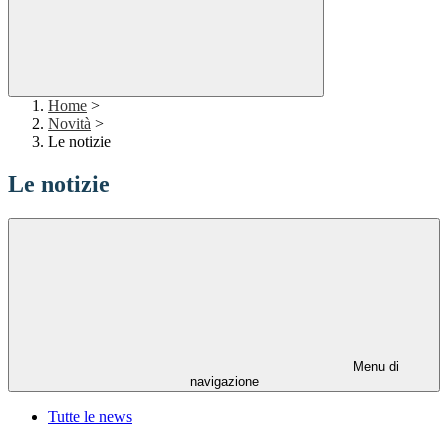
Home
>
Novità
>
Le notizie
Le notizie
Menu di
navigazione
Tutte le news