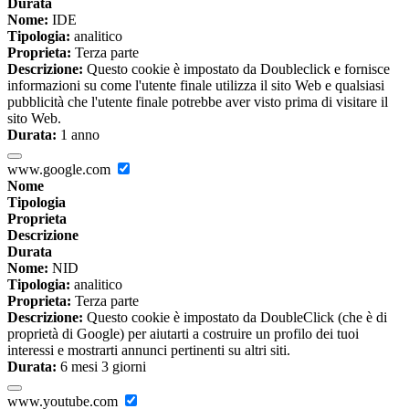
Durata
Nome:
IDE
Tipologia:
analitico
Proprieta:
Terza parte
Descrizione:
Questo cookie è impostato da Doubleclick e fornisce
informazioni su come l'utente finale utilizza il sito Web e qualsiasi
pubblicità che l'utente finale potrebbe aver visto prima di visitare il
sito Web.
Durata:
1 anno
www.google.com
Nome
Tipologia
Proprieta
Descrizione
Durata
Nome:
NID
Tipologia:
analitico
Proprieta:
Terza parte
Descrizione:
Questo cookie è impostato da DoubleClick (che è di
proprietà di Google) per aiutarti a costruire un profilo dei tuoi
interessi e mostrarti annunci pertinenti su altri siti.
Durata:
6 mesi 3 giorni
www.youtube.com