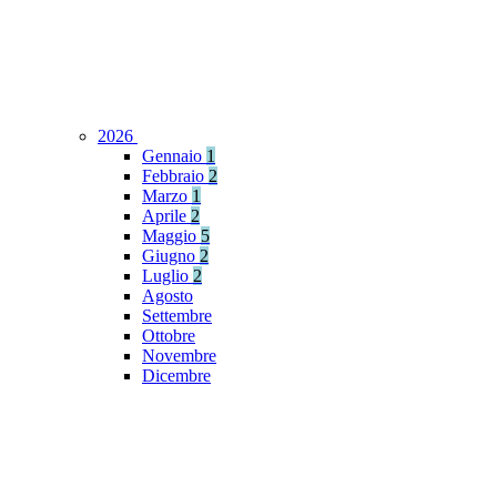
2026
Gennaio
1
Febbraio
2
Marzo
1
Aprile
2
Maggio
5
Giugno
2
Luglio
2
Agosto
Settembre
Ottobre
Novembre
Dicembre