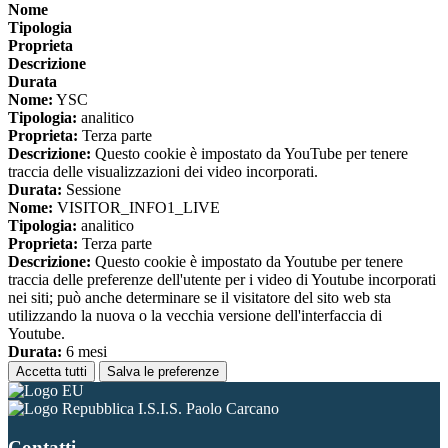
Nome
Tipologia
Proprieta
Descrizione
Durata
Nome:
YSC
Tipologia:
analitico
Proprieta:
Terza parte
Descrizione:
Questo cookie è impostato da YouTube per tenere
traccia delle visualizzazioni dei video incorporati.
Durata:
Sessione
Nome:
VISITOR_INFO1_LIVE
Tipologia:
analitico
Proprieta:
Terza parte
Descrizione:
Questo cookie è impostato da Youtube per tenere
traccia delle preferenze dell'utente per i video di Youtube incorporati
nei siti; può anche determinare se il visitatore del sito web sta
utilizzando la nuova o la vecchia versione dell'interfaccia di
Youtube.
Durata:
6 mesi
Accetta tutti
Salva le preferenze
I.S.I.S. Paolo Carcano
Contatti