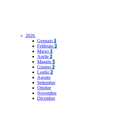
2026
Gennaio
1
Febbraio
2
Marzo
1
Aprile
2
Maggio
5
Giugno
2
Luglio
2
Agosto
Settembre
Ottobre
Novembre
Dicembre