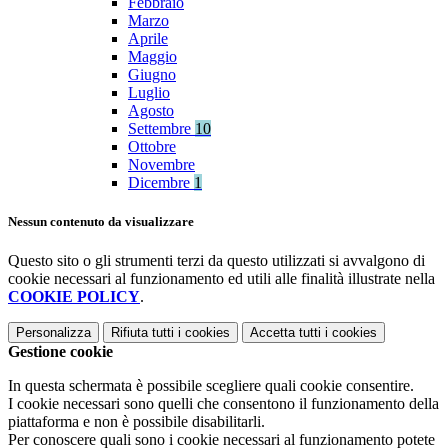
Febbraio
Marzo
Aprile
Maggio
Giugno
Luglio
Agosto
Settembre
10
Ottobre
Novembre
Dicembre
1
Nessun contenuto da visualizzare
Questo sito o gli strumenti terzi da questo utilizzati si avvalgono di
cookie necessari al funzionamento ed utili alle finalità illustrate nella
COOKIE POLICY
.
Personalizza
Rifiuta tutti
i cookies
Accetta tutti
i cookies
Gestione cookie
In questa schermata è possibile scegliere quali cookie consentire.
I cookie necessari sono quelli che consentono il funzionamento della
piattaforma e non è possibile disabilitarli.
Per conoscere quali sono i cookie necessari al funzionamento potete