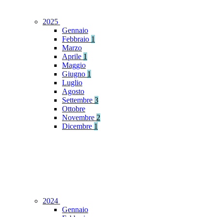
2025
Gennaio
Febbraio
1
Marzo
Aprile
1
Maggio
Giugno
1
Luglio
Agosto
Settembre
3
Ottobre
Novembre
2
Dicembre
1
2024
Gennaio