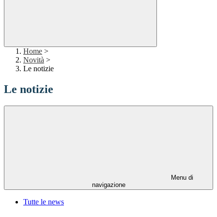
Home
>
Novità
>
Le notizie
Le notizie
Menu di
navigazione
Tutte le news