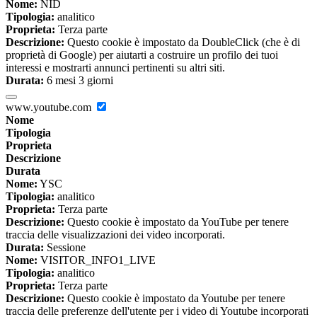
Nome:
NID
Tipologia:
analitico
Proprieta:
Terza parte
Descrizione:
Questo cookie è impostato da DoubleClick (che è di
proprietà di Google) per aiutarti a costruire un profilo dei tuoi
interessi e mostrarti annunci pertinenti su altri siti.
Durata:
6 mesi 3 giorni
www.youtube.com
Nome
Tipologia
Proprieta
Descrizione
Durata
Nome:
YSC
Tipologia:
analitico
Proprieta:
Terza parte
Descrizione:
Questo cookie è impostato da YouTube per tenere
traccia delle visualizzazioni dei video incorporati.
Durata:
Sessione
Nome:
VISITOR_INFO1_LIVE
Tipologia:
analitico
Proprieta:
Terza parte
Descrizione:
Questo cookie è impostato da Youtube per tenere
traccia delle preferenze dell'utente per i video di Youtube incorporati