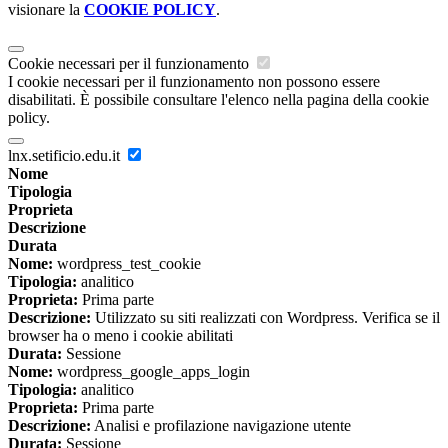
visionare la
COOKIE POLICY
.
Cookie necessari per il funzionamento
I cookie necessari per il funzionamento non possono essere
disabilitati. È possibile consultare l'elenco nella pagina della cookie
policy.
lnx.setificio.edu.it
Nome
Tipologia
Proprieta
Descrizione
Durata
Nome:
wordpress_test_cookie
Tipologia:
analitico
Proprieta:
Prima parte
Descrizione:
Utilizzato su siti realizzati con Wordpress. Verifica se il
browser ha o meno i cookie abilitati
Durata:
Sessione
Nome:
wordpress_google_apps_login
Tipologia:
analitico
Proprieta:
Prima parte
Descrizione:
Analisi e profilazione navigazione utente
Durata:
Sessione