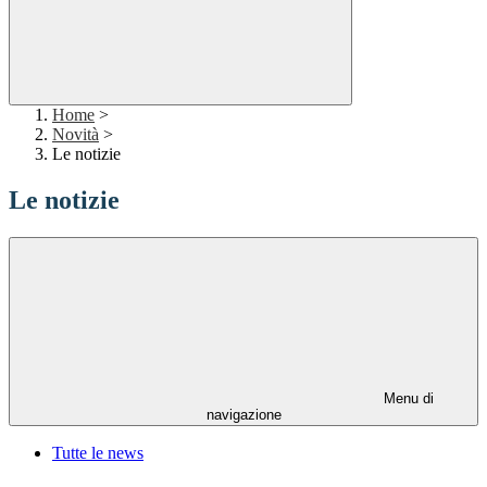
Home
>
Novità
>
Le notizie
Le notizie
Menu di
navigazione
Tutte le news