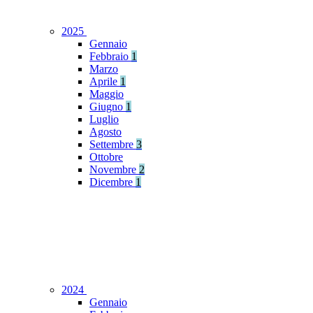
2025
Gennaio
Febbraio
1
Marzo
Aprile
1
Maggio
Giugno
1
Luglio
Agosto
Settembre
3
Ottobre
Novembre
2
Dicembre
1
2024
Gennaio