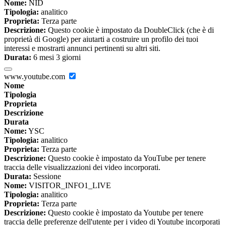
Nome:
NID
Tipologia:
analitico
Proprieta:
Terza parte
Descrizione:
Questo cookie è impostato da DoubleClick (che è di
proprietà di Google) per aiutarti a costruire un profilo dei tuoi
interessi e mostrarti annunci pertinenti su altri siti.
Durata:
6 mesi 3 giorni
www.youtube.com
Nome
Tipologia
Proprieta
Descrizione
Durata
Nome:
YSC
Tipologia:
analitico
Proprieta:
Terza parte
Descrizione:
Questo cookie è impostato da YouTube per tenere
traccia delle visualizzazioni dei video incorporati.
Durata:
Sessione
Nome:
VISITOR_INFO1_LIVE
Tipologia:
analitico
Proprieta:
Terza parte
Descrizione:
Questo cookie è impostato da Youtube per tenere
traccia delle preferenze dell'utente per i video di Youtube incorporati