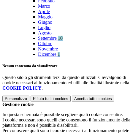
Febbraio
Marzo
Aprile
Maggio
Giugno
Luglio
Agosto
Settembre
10
Ottobre
Novembre
Dicembre
1
Nessun contenuto da visualizzare
Questo sito o gli strumenti terzi da questo utilizzati si avvalgono di
cookie necessari al funzionamento ed utili alle finalità illustrate nella
COOKIE POLICY
.
Personalizza
Rifiuta tutti
i cookies
Accetta tutti
i cookies
Gestione cookie
In questa schermata è possibile scegliere quali cookie consentire.
I cookie necessari sono quelli che consentono il funzionamento della
piattaforma e non è possibile disabilitarli.
Per conoscere quali sono i cookie necessari al funzionamento potete