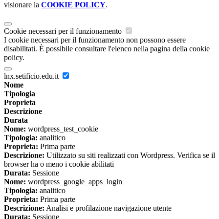
visionare la
COOKIE POLICY
.
Cookie necessari per il funzionamento
I cookie necessari per il funzionamento non possono essere
disabilitati. È possibile consultare l'elenco nella pagina della cookie
policy.
lnx.setificio.edu.it
Nome
Tipologia
Proprieta
Descrizione
Durata
Nome:
wordpress_test_cookie
Tipologia:
analitico
Proprieta:
Prima parte
Descrizione:
Utilizzato su siti realizzati con Wordpress. Verifica se il
browser ha o meno i cookie abilitati
Durata:
Sessione
Nome:
wordpress_google_apps_login
Tipologia:
analitico
Proprieta:
Prima parte
Descrizione:
Analisi e profilazione navigazione utente
Durata:
Sessione