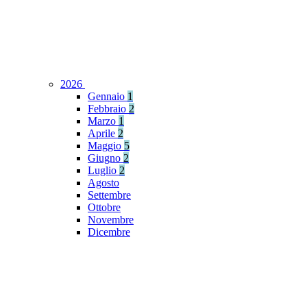
2026
Gennaio
1
Febbraio
2
Marzo
1
Aprile
2
Maggio
5
Giugno
2
Luglio
2
Agosto
Settembre
Ottobre
Novembre
Dicembre