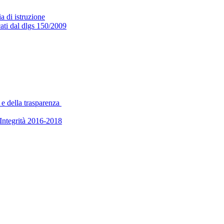
a di istruzione
cati dal dlgs 150/2009
 e della trasparenza
’Integrità 2016-2018