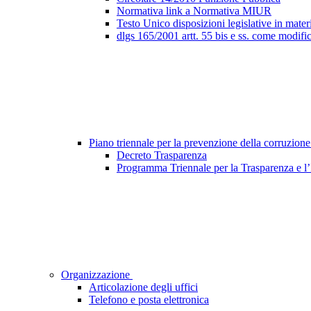
Normativa link a Normativa MIUR
Testo Unico disposizioni legislative in materi
dlgs 165/2001 artt. 55 bis e ss. come modifi
Piano triennale per la prevenzione della corruzione
Decreto Trasparenza
Programma Triennale per la Trasparenza e l
Organizzazione
Articolazione degli uffici
Telefono e posta elettronica