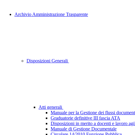
Archivio Amministrazione Trasparente
Disposizioni Generali
Atti generali
Manuale per la Gestione dei flussi document
Graduatorie definitive III fascia ATA
Disposizioni in merito a docenti e lavoro agi
Manuale di Gestione Documentale
Circolare 14/2010 Funzione Pubblica