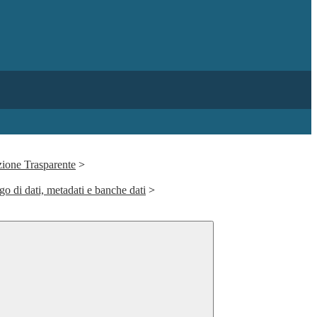
ione Trasparente
>
go di dati, metadati e banche dati
>