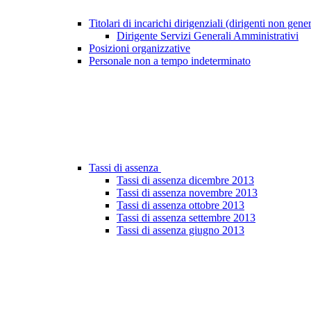
Titolari di incarichi dirigenziali (dirigenti non gene
Dirigente Servizi Generali Amministrativi
Posizioni organizzative
Personale non a tempo indeterminato
Tassi di assenza
Tassi di assenza dicembre 2013
Tassi di assenza novembre 2013
Tassi di assenza ottobre 2013
Tassi di assenza settembre 2013
Tassi di assenza giugno 2013