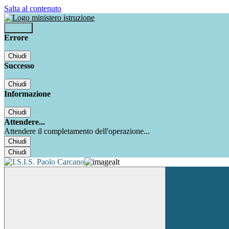
Salta al contenuto
Accedi
Errore
Chiudi
Successo
Chiudi
Informazione
Chiudi
Attendere...
Attendere il completamento dell'operazione...
Chiudi
Chiudi