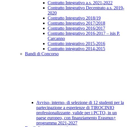
Contratto Integrativo a.s. 2021-2022
Contratto Integrativo Decentrato a.s. 2019-
2020
Contratto Integrativo 2018/19
Contratto Integrativo 2017/2018
Contratto Integrativo 2016/2017
Contratto Integrativo 2016-2017 – isis P.
Carcanno
Contratto integrativo 2015-2016
Contratto integrativo 2014-2015
Bandi di Concorso
Avviso- interno- di selezione di 12 studenti per la
partecipazione a esperienze di TIROCINIO
professionalizzante, valide per i PCTO, in un
paese europeo, con finanziamento Erasmus+
programma 2021-2027