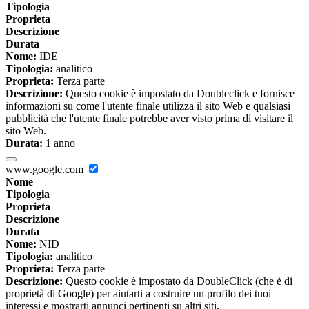
Tipologia
Proprieta
Descrizione
Durata
Nome:
IDE
Tipologia:
analitico
Proprieta:
Terza parte
Descrizione:
Questo cookie è impostato da Doubleclick e fornisce
informazioni su come l'utente finale utilizza il sito Web e qualsiasi
pubblicità che l'utente finale potrebbe aver visto prima di visitare il
sito Web.
Durata:
1 anno
www.google.com
Nome
Tipologia
Proprieta
Descrizione
Durata
Nome:
NID
Tipologia:
analitico
Proprieta:
Terza parte
Descrizione:
Questo cookie è impostato da DoubleClick (che è di
proprietà di Google) per aiutarti a costruire un profilo dei tuoi
interessi e mostrarti annunci pertinenti su altri siti.