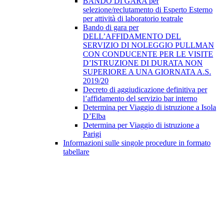
BANDO DI GARA per
selezione/reclutamento di Esperto Esterno
per attività di laboratorio teatrale
Bando di gara per
DELL’AFFIDAMENTO DEL
SERVIZIO DI NOLEGGIO PULLMAN
CON CONDUCENTE PER LE VISITE
D’ISTRUZIONE DI DURATA NON
SUPERIORE A UNA GIORNATA A.S.
2019/20
Decreto di aggiudicazione definitiva per
l’affidamento del servizio bar interno
Determina per Viaggio di istruzione a Isola
D’Elba
Determina per Viaggio di istruzione a
Parigi
Informazioni sulle singole procedure in formato
tabellare