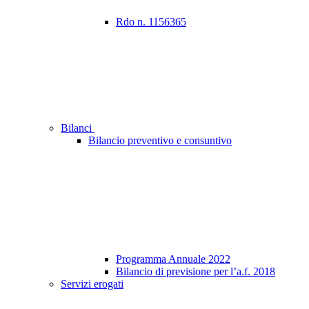
Rdo n. 1156365
Bilanci
Bilancio preventivo e consuntivo
Programma Annuale 2022
Bilancio di previsione per l’a.f. 2018
Servizi erogati