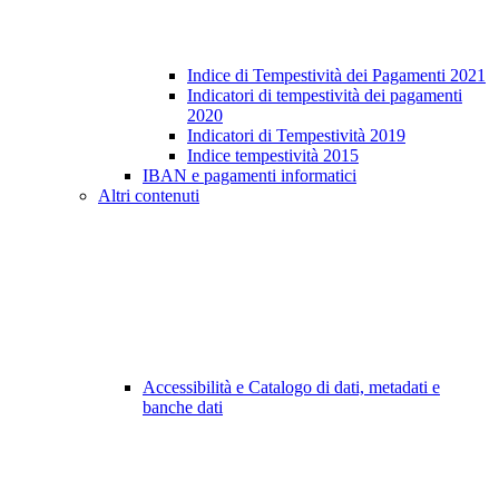
Indice di Tempestività dei Pagamenti 2021
Indicatori di tempestività dei pagamenti
2020
Indicatori di Tempestività 2019
Indice tempestività 2015
IBAN e pagamenti informatici
Altri contenuti
Accessibilità e Catalogo di dati, metadati e
banche dati