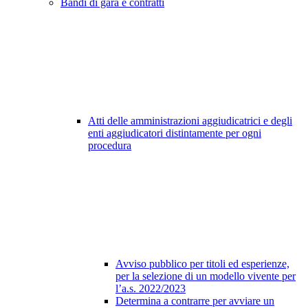
Bandi di gara e contratti
Atti delle amministrazioni aggiudicatrici e degli
enti aggiudicatori distintamente per ogni
procedura
Avviso pubblico per titoli ed esperienze,
per la selezione di un modello vivente per
l’a.s. 2022/2023
Determina a contrarre per avviare un