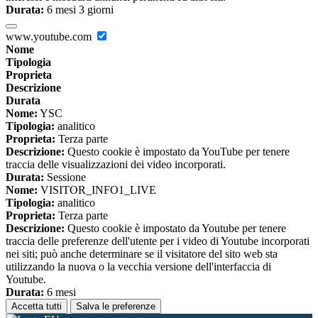
Durata:
6 mesi 3 giorni
www.youtube.com
Nome
Tipologia
Proprieta
Descrizione
Durata
Nome:
YSC
Tipologia:
analitico
Proprieta:
Terza parte
Descrizione:
Questo cookie è impostato da YouTube per tenere
traccia delle visualizzazioni dei video incorporati.
Durata:
Sessione
Nome:
VISITOR_INFO1_LIVE
Tipologia:
analitico
Proprieta:
Terza parte
Descrizione:
Questo cookie è impostato da Youtube per tenere
traccia delle preferenze dell'utente per i video di Youtube incorporati
nei siti; può anche determinare se il visitatore del sito web sta
utilizzando la nuova o la vecchia versione dell'interfaccia di
Youtube.
Durata:
6 mesi
Accetta tutti
Salva le preferenze