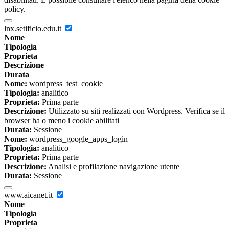
policy.
lnx.setificio.edu.it
Nome
Tipologia
Proprieta
Descrizione
Durata
Nome:
wordpress_test_cookie
Tipologia:
analitico
Proprieta:
Prima parte
Descrizione:
Utilizzato su siti realizzati con Wordpress. Verifica se il
browser ha o meno i cookie abilitati
Durata:
Sessione
Nome:
wordpress_google_apps_login
Tipologia:
analitico
Proprieta:
Prima parte
Descrizione:
Analisi e profilazione navigazione utente
Durata:
Sessione
www.aicanet.it
Nome
Tipologia
Proprieta