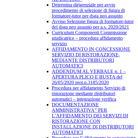
Determina dirigenziale per avvio
procedimento di selezione di figura di
formatore-tutor per dsga neo assunto
Avviso Selezione figura di formatore-tutor
del dsga neo assunto per a.s. 2020/2021
Curriculum Componenti Commissione
giudicatrice – procedura affidamento
servizio
AFFIDAMENTO IN CONCESSIONE
SERVIZIO DI RISTORAZIONE,
MEDIANTE DISTRIBUTORI
AUTOMATICI
ADDENDUM AL VERBALE n. 1 –
APERTURA PLICO E BUSTA del
26/05/2020 prot.n.3185/2020
Procedura per affidamento Servizio di
ristorazione mediante distributori
automatici – integrazione verifica
DOCUMENTAZIONE
AMMINISTRATIVA” PER
L’AFFIDAMENTO DEI SERVIZI DI
RISTORAZIONE CON
INSTALLAZIONE DI DISTRIBUTORI
AUTOMATICI
Procedura per l’affidamento in concessione