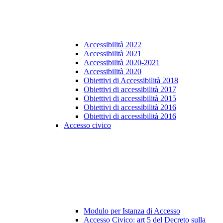
Accessibilità 2022
Accessibilità 2021
Accessibilità 2020-2021
Accessibilità 2020
Obiettivi di Accessibilità 2018
Obiettivi di accessibilità 2017
Obiettivi di accessibilità 2015
Obiettivi di accessibilità 2016
Obiettivi di accessibilità 2016
Accesso civico
Modulo per Istanza di Accesso
Accesso Civico: art 5 del Decreto sulla