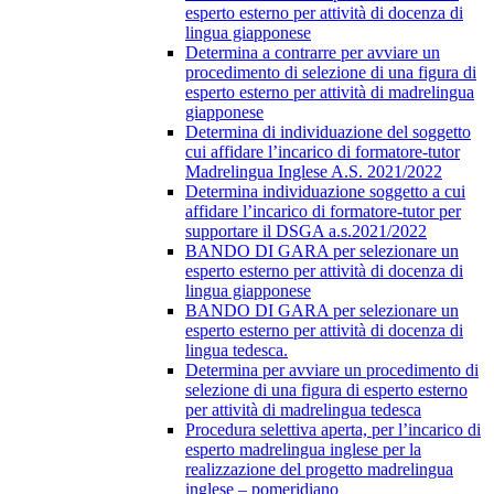
esperto esterno per attività di docenza di
lingua giapponese
Determina a contrarre per avviare un
procedimento di selezione di una figura di
esperto esterno per attività di madrelingua
giapponese
Determina di individuazione del soggetto
cui affidare l’incarico di formatore-tutor
Madrelingua Inglese A.S. 2021/2022
Determina individuazione soggetto a cui
affidare l’incarico di formatore-tutor per
supportare il DSGA a.s.2021/2022
BANDO DI GARA per selezionare un
esperto esterno per attività di docenza di
lingua giapponese
BANDO DI GARA per selezionare un
esperto esterno per attività di docenza di
lingua tedesca.
Determina per avviare un procedimento di
selezione di una figura di esperto esterno
per attività di madrelingua tedesca
Procedura selettiva aperta, per l’incarico di
esperto madrelingua inglese per la
realizzazione del progetto madrelingua
inglese – pomeridiano