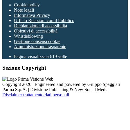
Cookie policy
Note legali
Informativa Privacy
Ufficio Relazioni con il Pubblico
Dichiarazione di accessibilità
Obiettivi di accessibilità
Whistleblowing
Gestione consensi cookie
Amministrazione trasparente
Pagina visualizzata
619
volte
Sezione Copyright
Copyright 2026 | Engineered and powered by Gruppo Spaggiari
Parma S.p.A. | Divisione Publishing & New Social Media
Disclaimer trattamento dati personali