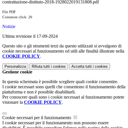
contrattazione-distituto-2018-1928022019131808.pdf
File PDF
Contatore click: 26
Notizie
Ultima revisione il 17-09-2024
Questo sito o gli strumenti terzi da questo utilizzati si avvalgono di
cookie necessari al funzionamento ed utili alle finalità illustrate nella
COOKIE POLICY
.
Personalizza
Rifiuta tutti
i cookies
Accetta tutti
i cookies
Gestione cookie
In questa schermata è possibile scegliere quali cookie consentire.
I cookie necessari sono quelli che consentono il funzionamento della
piattaforma e non è possibile disabilitarli.
Per conoscere quali sono i cookie necessari al funzionamento potete
visionare la
COOKIE POLICY
.
Cookie necessari per il funzionamento
I cookie necessari per il funzionamento non possono essere
disabilitati. È possibile consultare l'elenco nella pagina della cookie