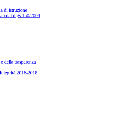
a di istruzione
cati dal dlgs 150/2009
 e della trasparenza
’Integrità 2016-2018