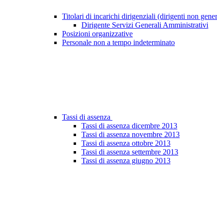
Titolari di incarichi dirigenziali (dirigenti non gene
Dirigente Servizi Generali Amministrativi
Posizioni organizzative
Personale non a tempo indeterminato
Tassi di assenza
Tassi di assenza dicembre 2013
Tassi di assenza novembre 2013
Tassi di assenza ottobre 2013
Tassi di assenza settembre 2013
Tassi di assenza giugno 2013