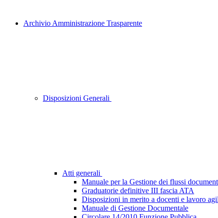
Archivio Amministrazione Trasparente
Disposizioni Generali
Atti generali
Manuale per la Gestione dei flussi document
Graduatorie definitive III fascia ATA
Disposizioni in merito a docenti e lavoro agi
Manuale di Gestione Documentale
Circolare 14/2010 Funzione Pubblica