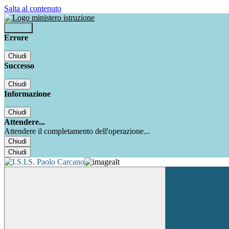
Salta al contenuto
Accedi
Errore
Chiudi
Successo
Chiudi
Informazione
Chiudi
Attendere...
Attendere il completamento dell'operazione...
Chiudi
Chiudi