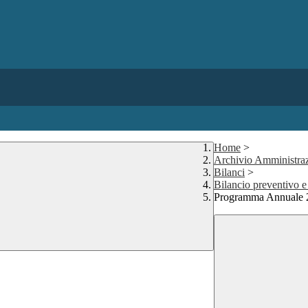
Home
>
Archivio Amministraz
Bilanci
>
Bilancio preventivo e
Programma Annuale 