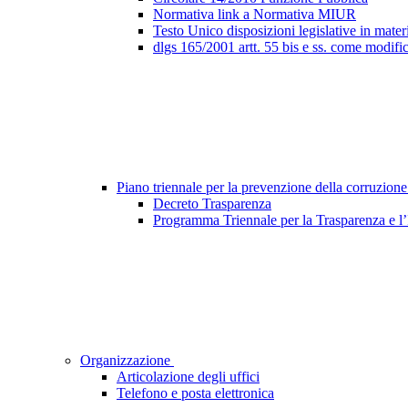
Normativa link a Normativa MIUR
Testo Unico disposizioni legislative in materi
dlgs 165/2001 artt. 55 bis e ss. come modifi
Piano triennale per la prevenzione della corruzione
Decreto Trasparenza
Programma Triennale per la Trasparenza e l
Organizzazione
Articolazione degli uffici
Telefono e posta elettronica