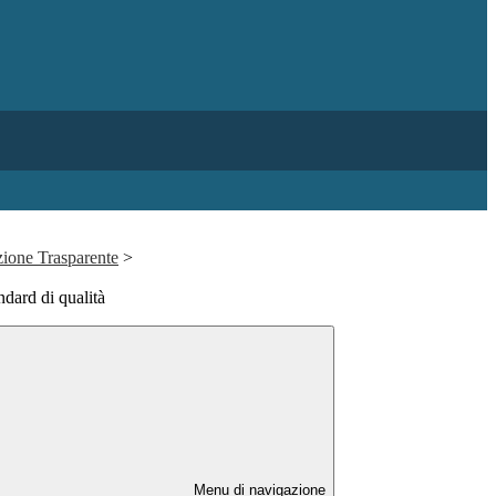
ione Trasparente
>
ndard di qualità
Menu di navigazione