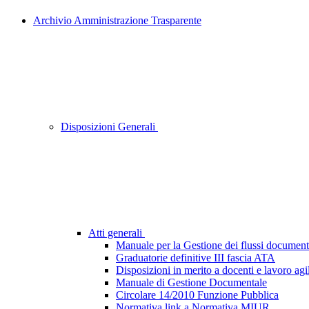
Archivio Amministrazione Trasparente
Disposizioni Generali
Atti generali
Manuale per la Gestione dei flussi document
Graduatorie definitive III fascia ATA
Disposizioni in merito a docenti e lavoro agi
Manuale di Gestione Documentale
Circolare 14/2010 Funzione Pubblica
Normativa link a Normativa MIUR