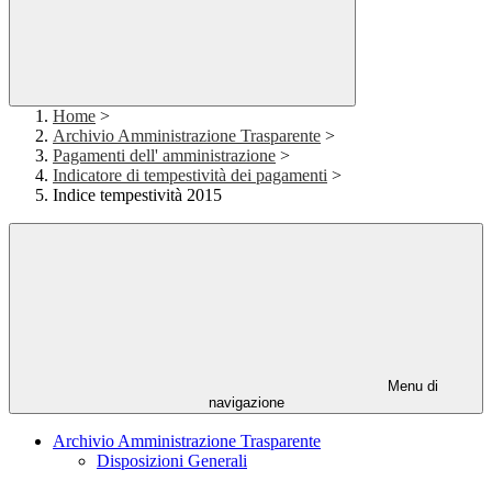
Home
>
Archivio Amministrazione Trasparente
>
Pagamenti dell' amministrazione
>
Indicatore di tempestività dei pagamenti
>
Indice tempestività 2015
Menu di
navigazione
Archivio Amministrazione Trasparente
Disposizioni Generali