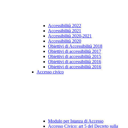
Accessibilità 2022
Accessibilità 2021
Accessibilità 2020-2021
Accessibilità 2020
Obiettivi di Accessibilità 2018
Obiettivi di accessibilità 2017
Obiettivi di accessibilità 2015
Obiettivi di accessibilità 2016
Obiettivi di accessibilità 2016
Accesso civico
Modulo per Istanza di Accesso
Accesso Civico: art 5 del Decreto sulla