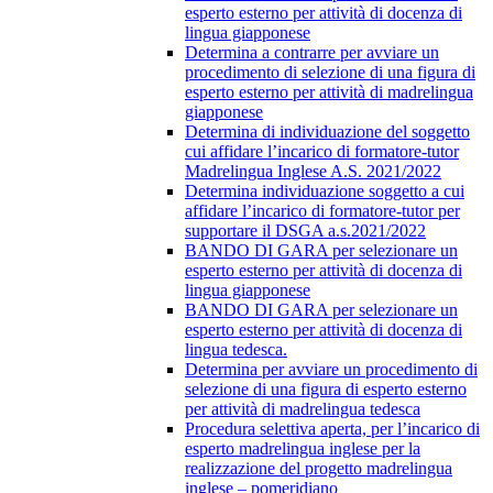
esperto esterno per attività di docenza di
lingua giapponese
Determina a contrarre per avviare un
procedimento di selezione di una figura di
esperto esterno per attività di madrelingua
giapponese
Determina di individuazione del soggetto
cui affidare l’incarico di formatore-tutor
Madrelingua Inglese A.S. 2021/2022
Determina individuazione soggetto a cui
affidare l’incarico di formatore-tutor per
supportare il DSGA a.s.2021/2022
BANDO DI GARA per selezionare un
esperto esterno per attività di docenza di
lingua giapponese
BANDO DI GARA per selezionare un
esperto esterno per attività di docenza di
lingua tedesca.
Determina per avviare un procedimento di
selezione di una figura di esperto esterno
per attività di madrelingua tedesca
Procedura selettiva aperta, per l’incarico di
esperto madrelingua inglese per la
realizzazione del progetto madrelingua
inglese – pomeridiano