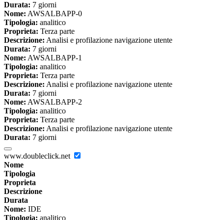
Durata:
7 giorni
Nome:
AWSALBAPP-0
Tipologia:
analitico
Proprieta:
Terza parte
Descrizione:
Analisi e profilazione navigazione utente
Durata:
7 giorni
Nome:
AWSALBAPP-1
Tipologia:
analitico
Proprieta:
Terza parte
Descrizione:
Analisi e profilazione navigazione utente
Durata:
7 giorni
Nome:
AWSALBAPP-2
Tipologia:
analitico
Proprieta:
Terza parte
Descrizione:
Analisi e profilazione navigazione utente
Durata:
7 giorni
www.doubleclick.net
Nome
Tipologia
Proprieta
Descrizione
Durata
Nome:
IDE
Tipologia:
analitico