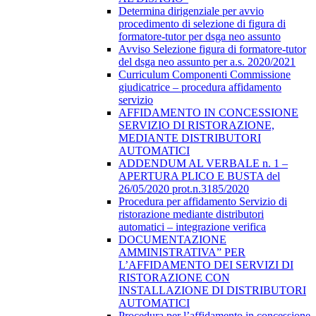
Determina dirigenziale per avvio
procedimento di selezione di figura di
formatore-tutor per dsga neo assunto
Avviso Selezione figura di formatore-tutor
del dsga neo assunto per a.s. 2020/2021
Curriculum Componenti Commissione
giudicatrice – procedura affidamento
servizio
AFFIDAMENTO IN CONCESSIONE
SERVIZIO DI RISTORAZIONE,
MEDIANTE DISTRIBUTORI
AUTOMATICI
ADDENDUM AL VERBALE n. 1 –
APERTURA PLICO E BUSTA del
26/05/2020 prot.n.3185/2020
Procedura per affidamento Servizio di
ristorazione mediante distributori
automatici – integrazione verifica
DOCUMENTAZIONE
AMMINISTRATIVA” PER
L’AFFIDAMENTO DEI SERVIZI DI
RISTORAZIONE CON
INSTALLAZIONE DI DISTRIBUTORI
AUTOMATICI
Procedura per l’affidamento in concessione