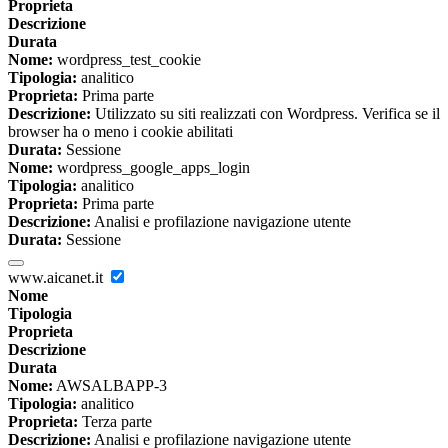
Proprieta
Descrizione
Durata
Nome:
wordpress_test_cookie
Tipologia:
analitico
Proprieta:
Prima parte
Descrizione:
Utilizzato su siti realizzati con Wordpress. Verifica se il
browser ha o meno i cookie abilitati
Durata:
Sessione
Nome:
wordpress_google_apps_login
Tipologia:
analitico
Proprieta:
Prima parte
Descrizione:
Analisi e profilazione navigazione utente
Durata:
Sessione
www.aicanet.it
Nome
Tipologia
Proprieta
Descrizione
Durata
Nome:
AWSALBAPP-3
Tipologia:
analitico
Proprieta:
Terza parte
Descrizione:
Analisi e profilazione navigazione utente