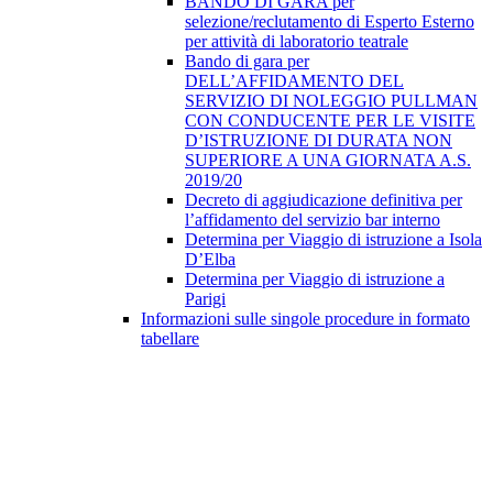
BANDO DI GARA per
selezione/reclutamento di Esperto Esterno
per attività di laboratorio teatrale
Bando di gara per
DELL’AFFIDAMENTO DEL
SERVIZIO DI NOLEGGIO PULLMAN
CON CONDUCENTE PER LE VISITE
D’ISTRUZIONE DI DURATA NON
SUPERIORE A UNA GIORNATA A.S.
2019/20
Decreto di aggiudicazione definitiva per
l’affidamento del servizio bar interno
Determina per Viaggio di istruzione a Isola
D’Elba
Determina per Viaggio di istruzione a
Parigi
Informazioni sulle singole procedure in formato
tabellare