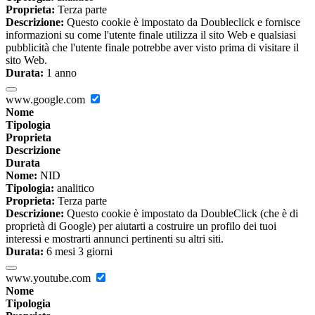
Proprieta:
Terza parte
Descrizione:
Questo cookie è impostato da Doubleclick e fornisce
informazioni su come l'utente finale utilizza il sito Web e qualsiasi
pubblicità che l'utente finale potrebbe aver visto prima di visitare il
sito Web.
Durata:
1 anno
www.google.com
Nome
Tipologia
Proprieta
Descrizione
Durata
Nome:
NID
Tipologia:
analitico
Proprieta:
Terza parte
Descrizione:
Questo cookie è impostato da DoubleClick (che è di
proprietà di Google) per aiutarti a costruire un profilo dei tuoi
interessi e mostrarti annunci pertinenti su altri siti.
Durata:
6 mesi 3 giorni
www.youtube.com
Nome
Tipologia