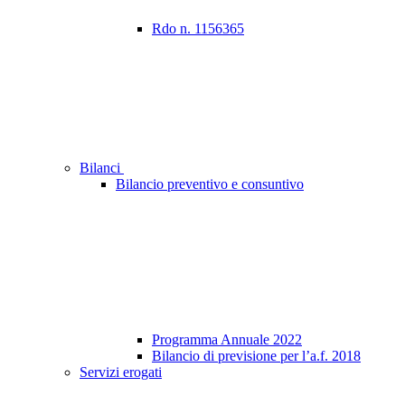
Rdo n. 1156365
Bilanci
Bilancio preventivo e consuntivo
Programma Annuale 2022
Bilancio di previsione per l’a.f. 2018
Servizi erogati