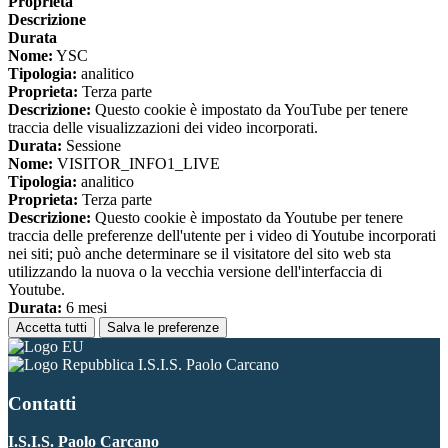
Proprieta
Descrizione
Durata
Nome:
YSC
Tipologia:
analitico
Proprieta:
Terza parte
Descrizione:
Questo cookie è impostato da YouTube per tenere
traccia delle visualizzazioni dei video incorporati.
Durata:
Sessione
Nome:
VISITOR_INFO1_LIVE
Tipologia:
analitico
Proprieta:
Terza parte
Descrizione:
Questo cookie è impostato da Youtube per tenere
traccia delle preferenze dell'utente per i video di Youtube incorporati
nei siti; può anche determinare se il visitatore del sito web sta
utilizzando la nuova o la vecchia versione dell'interfaccia di
Youtube.
Durata:
6 mesi
Accetta tutti
Salva le preferenze
I.S.I.S. Paolo Carcano
Contatti
I.S.I.S. Paolo Carcano