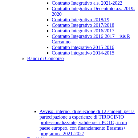
Contratto Integrativo a.s. 2021-2022
Contratto Integrativo Decentrato a.s. 2019-
2020
Contratto Integrativo 2018/19
Contratto Integrativo 2017/2018
Contratto Integrativo 2016/2017
Contratto Integrativo 2016-2017 – isis P.
Carcanno
Contratto integrativo 2015-2016
Contratto integrativo 2014-2015
Bandi di Concorso
Avviso- interno- di selezione di 12 studenti per la
partecipazione a esperienze di TIROCINIO
professionalizzante, valide per i PCTO, in un
paese europeo, con finanziamento Erasmus+
programma 2021-2027