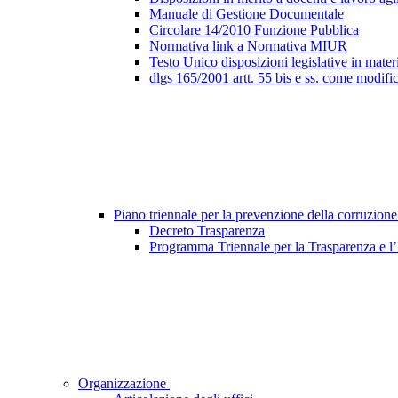
Manuale di Gestione Documentale
Circolare 14/2010 Funzione Pubblica
Normativa link a Normativa MIUR
Testo Unico disposizioni legislative in materi
dlgs 165/2001 artt. 55 bis e ss. come modifi
Piano triennale per la prevenzione della corruzione
Decreto Trasparenza
Programma Triennale per la Trasparenza e l
Organizzazione