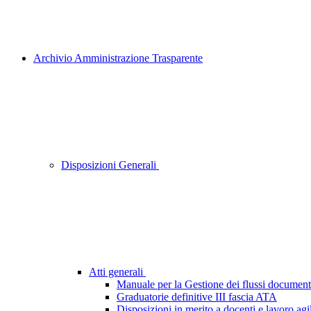
Archivio Amministrazione Trasparente
Disposizioni Generali
Atti generali
Manuale per la Gestione dei flussi document
Graduatorie definitive III fascia ATA
Disposizioni in merito a docenti e lavoro agi