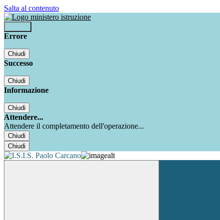
Salta al contenuto
Accedi
Errore
Chiudi
Successo
Chiudi
Informazione
Chiudi
Attendere...
Attendere il completamento dell'operazione...
Chiudi
Chiudi