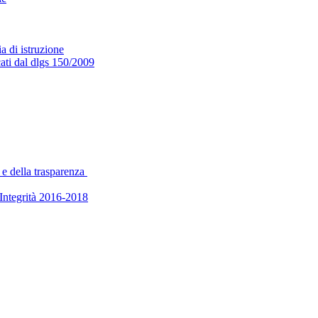
a di istruzione
cati dal dlgs 150/2009
 e della trasparenza
’Integrità 2016-2018