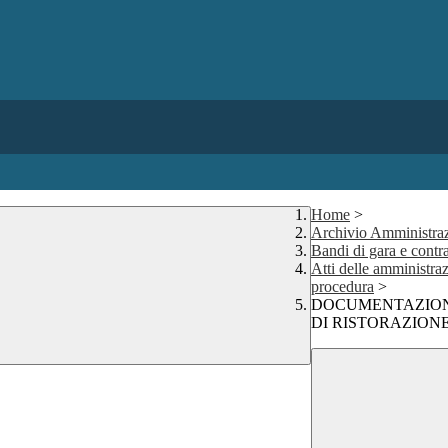
Home
>
Archivio Amministraz
Bandi di gara e contra
Atti delle amministraz
procedura
>
DOCUMENTAZIONE
DI RISTORAZION