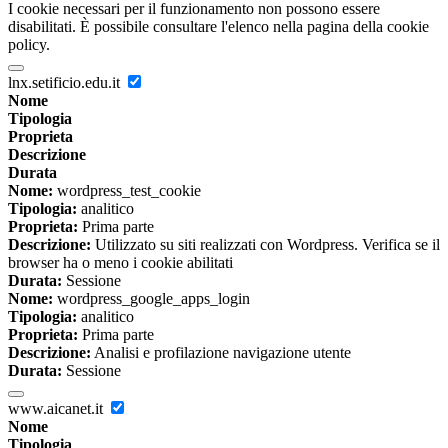
I cookie necessari per il funzionamento non possono essere
disabilitati. È possibile consultare l'elenco nella pagina della cookie
policy.
lnx.setificio.edu.it
Nome
Tipologia
Proprieta
Descrizione
Durata
Nome:
wordpress_test_cookie
Tipologia:
analitico
Proprieta:
Prima parte
Descrizione:
Utilizzato su siti realizzati con Wordpress. Verifica se il
browser ha o meno i cookie abilitati
Durata:
Sessione
Nome:
wordpress_google_apps_login
Tipologia:
analitico
Proprieta:
Prima parte
Descrizione:
Analisi e profilazione navigazione utente
Durata:
Sessione
www.aicanet.it
Nome
Tipologia