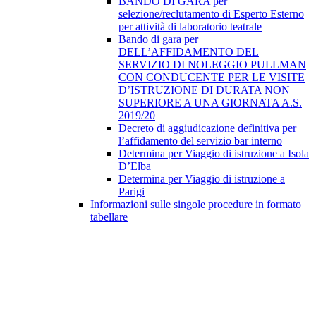
BANDO DI GARA per
selezione/reclutamento di Esperto Esterno
per attività di laboratorio teatrale
Bando di gara per
DELL’AFFIDAMENTO DEL
SERVIZIO DI NOLEGGIO PULLMAN
CON CONDUCENTE PER LE VISITE
D’ISTRUZIONE DI DURATA NON
SUPERIORE A UNA GIORNATA A.S.
2019/20
Decreto di aggiudicazione definitiva per
l’affidamento del servizio bar interno
Determina per Viaggio di istruzione a Isola
D’Elba
Determina per Viaggio di istruzione a
Parigi
Informazioni sulle singole procedure in formato
tabellare