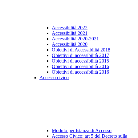
Accessibilità 2022
Accessibilità 2021
Accessibilità 2020-2021
Accessibilità 2020
Obiettivi di Accessibilità 2018
Obiettivi di accessibilità 2017
Obiettivi di accessibilità 2015
Obiettivi di accessibilità 2016
Obiettivi di accessibilità 2016
Accesso civico
Modulo per Istanza di Accesso
Accesso Civico: art 5 del Decreto sulla