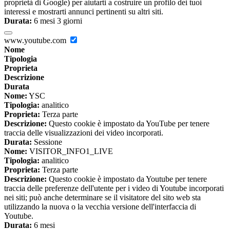
proprietà di Google) per aiutarti a costruire un profilo dei tuoi
interessi e mostrarti annunci pertinenti su altri siti.
Durata:
6 mesi 3 giorni
www.youtube.com
Nome
Tipologia
Proprieta
Descrizione
Durata
Nome:
YSC
Tipologia:
analitico
Proprieta:
Terza parte
Descrizione:
Questo cookie è impostato da YouTube per tenere
traccia delle visualizzazioni dei video incorporati.
Durata:
Sessione
Nome:
VISITOR_INFO1_LIVE
Tipologia:
analitico
Proprieta:
Terza parte
Descrizione:
Questo cookie è impostato da Youtube per tenere
traccia delle preferenze dell'utente per i video di Youtube incorporati
nei siti; può anche determinare se il visitatore del sito web sta
utilizzando la nuova o la vecchia versione dell'interfaccia di
Youtube.
Durata:
6 mesi