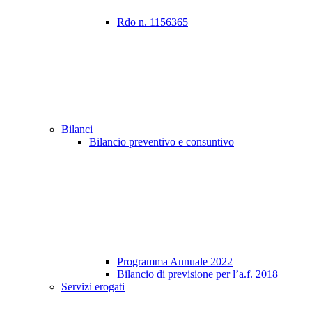
Rdo n. 1156365
Bilanci
Bilancio preventivo e consuntivo
Programma Annuale 2022
Bilancio di previsione per l’a.f. 2018
Servizi erogati