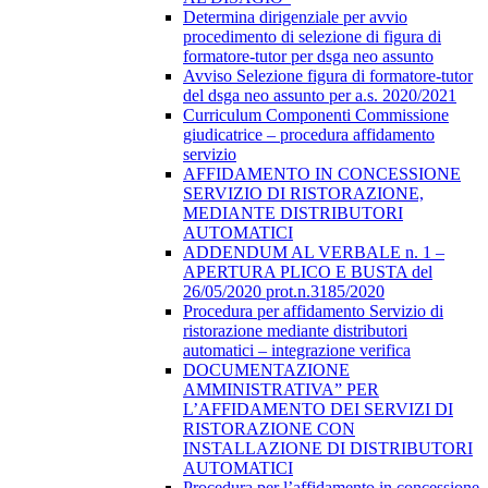
Determina dirigenziale per avvio
procedimento di selezione di figura di
formatore-tutor per dsga neo assunto
Avviso Selezione figura di formatore-tutor
del dsga neo assunto per a.s. 2020/2021
Curriculum Componenti Commissione
giudicatrice – procedura affidamento
servizio
AFFIDAMENTO IN CONCESSIONE
SERVIZIO DI RISTORAZIONE,
MEDIANTE DISTRIBUTORI
AUTOMATICI
ADDENDUM AL VERBALE n. 1 –
APERTURA PLICO E BUSTA del
26/05/2020 prot.n.3185/2020
Procedura per affidamento Servizio di
ristorazione mediante distributori
automatici – integrazione verifica
DOCUMENTAZIONE
AMMINISTRATIVA” PER
L’AFFIDAMENTO DEI SERVIZI DI
RISTORAZIONE CON
INSTALLAZIONE DI DISTRIBUTORI
AUTOMATICI
Procedura per l’affidamento in concessione