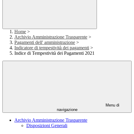
Home
>
Archivio Amministrazione Trasparente
>
Pagamenti dell' amministrazione
>
Indicatore di tempestività dei pagamenti
>
Indice di Tempestività dei Pagamenti 2021
Menu di
navigazione
Archivio Amministrazione Trasparente
Disposizioni Generali