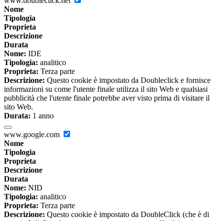
www.doubleclick.net
Nome
Tipologia
Proprieta
Descrizione
Durata
Nome:
IDE
Tipologia:
analitico
Proprieta:
Terza parte
Descrizione:
Questo cookie è impostato da Doubleclick e fornisce
informazioni su come l'utente finale utilizza il sito Web e qualsiasi
pubblicità che l'utente finale potrebbe aver visto prima di visitare il
sito Web.
Durata:
1 anno
www.google.com
Nome
Tipologia
Proprieta
Descrizione
Durata
Nome:
NID
Tipologia:
analitico
Proprieta:
Terza parte
Descrizione:
Questo cookie è impostato da DoubleClick (che è di