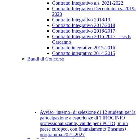
Contratto Integrativo a.s. 2021-2022
Contratto Integrativo Decentrato a.s. 2019-
2020
Contratto Integrativo 2018/19
Contratto Integrativo 2017/2018
Contratto Integrativo 2016/2017
Contratto Integrativo 2016-2017 – isis P.
Carcanno
Contratto integrativo 2015-2016
Contratto integrativo 2014-2015
Bandi di Concorso
Avviso- interno- di selezione di 12 studenti per la
partecipazione a esperienze di TIROCINIO
professionalizzante, valide per i PCTO, in un
paese europeo, con finanziamento Erasmus+
programma 2021-2027