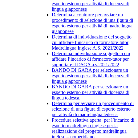
esperto esterno per attività di docenza di
lingua giapponese
Determina a contrarre per avviare un
procedimento di selezione di una figura di
esperto esterno per attività di madrelingua
giapponese
Determina di individuazione del soggetto
cui affidare l’incarico di formatore-tutor
Madrelingua Inglese A.S. 2021/2022
Determina individuazione soggetto a cui
affidare l’incarico di formatore-tutor per
supportare il DSGA a.s.2021/2022
BANDO DI GARA per selezionare un
esperto esterno per attività di docenza di
lingua giapponese
BANDO DI GARA per selezionare un
esperto esterno per attività di docenza di
lingua tedesca.
Determina per avviare un procedimento di
selezione di una figura di esperto esterno
per attività di madrelingua tedesca
Procedura selettiva aperta, per l’incarico di
esperto madrelingua inglese per la
realizzazione del progetto madrelingua
inglese – pomeridiano