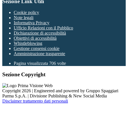
Sezione Link Utili
Cookie policy
Note legali
Informativa Privacy
Ufficio Relazioni con il Pubblico
Dichiarazione di accessibilità
Obiettivi di accessibilità
Whistleblowing
Gestione consensi cookie
Amministrazione trasparente
Pagina visualizzata
706
volte
Sezione Copyright
Copyright 2026 | Engineered and powered by Gruppo Spaggiari
Parma S.p.A. | Divisione Publishing & New Social Media
Disclaimer trattamento dati personali