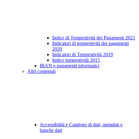
Indice di Tempestività dei Pagamenti 2021
Indicatori di tempestività dei pagamenti
2020
Indicatori di Tempestività 2019
Indice tempestività 2015
IBAN e pagamenti informatici
Altri contenuti
Accessibilità e Catalogo di dati, metadati e
banche dati