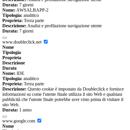
Durata:
7 giorni
Nome:
AWSALBAPP-2
Tipologia:
analitico
Proprieta:
Terza parte
Descrizione:
Analisi e profilazione navigazione utente
Durata:
7 giorni
www.doubleclick.net
Nome
Tipologia
Proprieta
Descrizione
Durata
Nome:
IDE
Tipologia:
analitico
Proprieta:
Terza parte
Descrizione:
Questo cookie è impostato da Doubleclick e fornisce
informazioni su come l'utente finale utilizza il sito Web e qualsiasi
pubblicità che l'utente finale potrebbe aver visto prima di visitare il
sito Web.
Durata:
1 anno
www.google.com
Nome