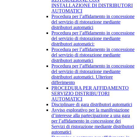
INSTALLAZIONE DI DISTRIBUTORI
AUTOMATICI
Procedura per l’affidamento in concessione
del servizio di ristorazione mediante
distributori automatici
Procedura per l’affidamento in concessione
del servizio di ristorazione mediante
distributori automatici:
Procedura per l’affidamento in concessione
del servizio di ristorazione mediante
distributori automatici
Procedura per l’affidamento in concessione
del servizio di ristorazione mediante
distributori automatici. Ulteriore
differimento
PROCEDURA PER AFFIDAMENTO
SERVIZIO DISTRIBUTORI
AUTOMATICI
Disciplinare di gara distributori automatici
Avviso esplorativo per la manifestazione
d’interesse alla partecipazione a una gara
per l’affidamento in concessione dei
Servizi di ristorazione mediante distributori
automatici