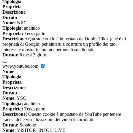
Tipologia
Proprieta
Descrizione
Durata
Nome:
NID
Tipologia:
analitico
Proprieta:
Terza parte
Descrizione:
Questo cookie è impostato da DoubleClick (che è di
proprietà di Google) per aiutarti a costruire un profilo dei tuoi
interessi e mostrarti annunci pertinenti su altri siti.
Durata:
6 mesi 3 giorni
www.youtube.com
Nome
Tipologia
Proprieta
Descrizione
Durata
Nome:
YSC
Tipologia:
analitico
Proprieta:
Terza parte
Descrizione:
Questo cookie è impostato da YouTube per tenere
traccia delle visualizzazioni dei video incorporati.
Durata:
Sessione
Nome:
VISITOR_INFO1_LIVE