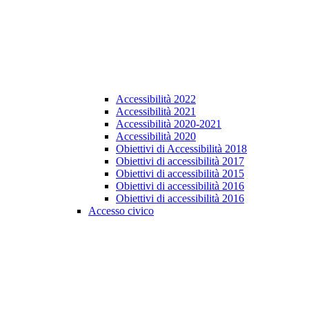
Accessibilità 2022
Accessibilità 2021
Accessibilità 2020-2021
Accessibilità 2020
Obiettivi di Accessibilità 2018
Obiettivi di accessibilità 2017
Obiettivi di accessibilità 2015
Obiettivi di accessibilità 2016
Obiettivi di accessibilità 2016
Accesso civico