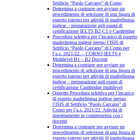
Setificio “Paolo Carcano” di Como
Determina a contrarre per avviare un
procedimento di selezione di una figura di
esperto esterno per attività di madrelingua
inglese – preparazione agli esami di
certificazione IELTS B2-C1 e Cambridge
Procedura selettiva per l’incarico di esperto
madrelingua inglese presso l’ISIS di
Setificio “Paolo Carcano” di Como per
l’a.s. 2021/22. – CORSO IELTS e
Multilevel B1 – B2 Docenti
Determina a contrarre per avviare un
procedimento di selezione di una figura di
esperto esterno per attività di madrelingua
inglese – preparazione agli esami di
certificazione Cambridge multilevel
Oggetto Procedura selettiva per l’incarico
di esperto madrelingua inglese presso
l’ISIS di Setificio “Paolo Carcano” di
Como per l’a.s. 2021/22. Attività di
insegnamento in compresenza con i
docenti
Determina a contrarre per avviare un
procedimento di selezione di una figura di
esperto esterno per attività di madrelingua