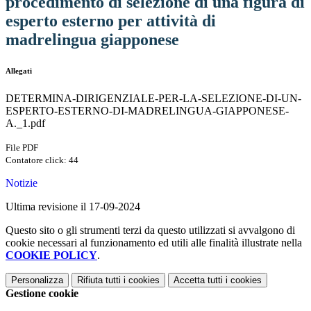
procedimento di selezione di una figura di
esperto esterno per attività di
madrelingua giapponese
Allegati
DETERMINA-DIRIGENZIALE-PER-LA-SELEZIONE-DI-UN-
ESPERTO-ESTERNO-DI-MADRELINGUA-GIAPPONESE-
A._1.pdf
File PDF
Contatore click: 44
Notizie
Ultima revisione il 17-09-2024
Questo sito o gli strumenti terzi da questo utilizzati si avvalgono di
cookie necessari al funzionamento ed utili alle finalità illustrate nella
COOKIE POLICY
.
Personalizza
Rifiuta tutti
i cookies
Accetta tutti
i cookies
Gestione cookie