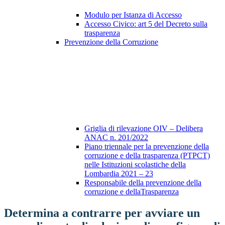
Modulo per Istanza di Accesso
Accesso Civico: art 5 del Decreto sulla
trasparenza
Prevenzione della Corruzione
Griglia di rilevazione OIV – Delibera
ANAC n. 201/2022
Piano triennale per la prevenzione della
corruzione e della trasparenza (PTPCT)
nelle Istituzioni scolastiche della
Lombardia 2021 – 23
Responsabile della prevenzione della
corruzione e dellaTrasparenza
Determina a contrarre per avviare un