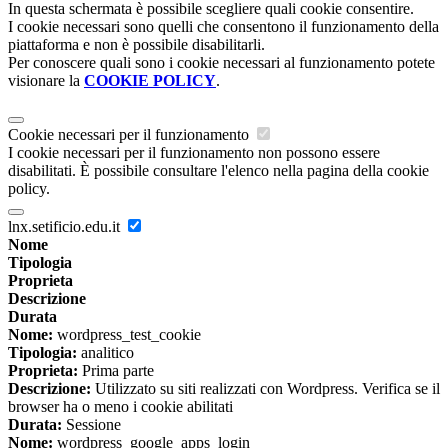
In questa schermata è possibile scegliere quali cookie consentire.
I cookie necessari sono quelli che consentono il funzionamento della
piattaforma e non è possibile disabilitarli.
Per conoscere quali sono i cookie necessari al funzionamento potete
visionare la
COOKIE POLICY
.
Cookie necessari per il funzionamento
I cookie necessari per il funzionamento non possono essere
disabilitati. È possibile consultare l'elenco nella pagina della cookie
policy.
lnx.setificio.edu.it
Nome
Tipologia
Proprieta
Descrizione
Durata
Nome:
wordpress_test_cookie
Tipologia:
analitico
Proprieta:
Prima parte
Descrizione:
Utilizzato su siti realizzati con Wordpress. Verifica se il
browser ha o meno i cookie abilitati
Durata:
Sessione
Nome:
wordpress_google_apps_login