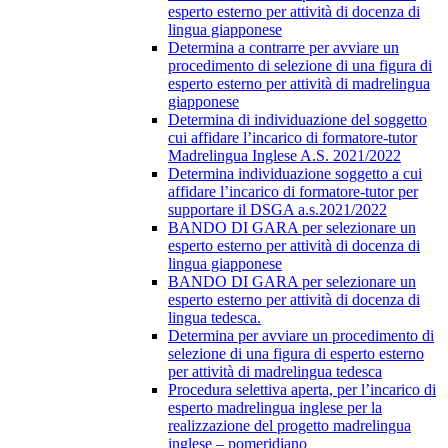
esperto esterno per attività di docenza di
lingua giapponese
Determina a contrarre per avviare un
procedimento di selezione di una figura di
esperto esterno per attività di madrelingua
giapponese
Determina di individuazione del soggetto
cui affidare l’incarico di formatore-tutor
Madrelingua Inglese A.S. 2021/2022
Determina individuazione soggetto a cui
affidare l’incarico di formatore-tutor per
supportare il DSGA a.s.2021/2022
BANDO DI GARA per selezionare un
esperto esterno per attività di docenza di
lingua giapponese
BANDO DI GARA per selezionare un
esperto esterno per attività di docenza di
lingua tedesca.
Determina per avviare un procedimento di
selezione di una figura di esperto esterno
per attività di madrelingua tedesca
Procedura selettiva aperta, per l’incarico di
esperto madrelingua inglese per la
realizzazione del progetto madrelingua
inglese – pomeridiano