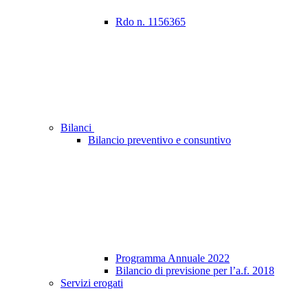
Rdo n. 1156365
Bilanci
Bilancio preventivo e consuntivo
Programma Annuale 2022
Bilancio di previsione per l’a.f. 2018
Servizi erogati