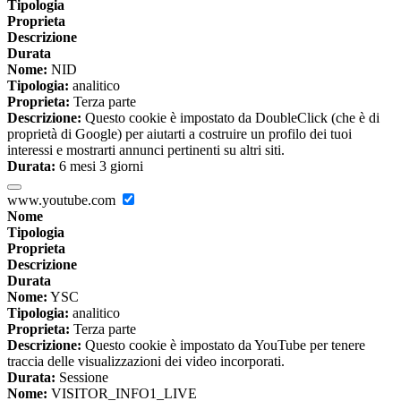
Tipologia
Proprieta
Descrizione
Durata
Nome:
NID
Tipologia:
analitico
Proprieta:
Terza parte
Descrizione:
Questo cookie è impostato da DoubleClick (che è di
proprietà di Google) per aiutarti a costruire un profilo dei tuoi
interessi e mostrarti annunci pertinenti su altri siti.
Durata:
6 mesi 3 giorni
www.youtube.com
Nome
Tipologia
Proprieta
Descrizione
Durata
Nome:
YSC
Tipologia:
analitico
Proprieta:
Terza parte
Descrizione:
Questo cookie è impostato da YouTube per tenere
traccia delle visualizzazioni dei video incorporati.
Durata:
Sessione
Nome:
VISITOR_INFO1_LIVE