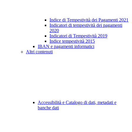
Indice di Tempestività dei Pagamenti 2021
Indicatori di tempestività dei pagamenti
2020
Indicatori di Tempestività 2019
Indice tempestività 2015
IBAN e pagamenti informatici
Altri contenuti
Accessibilità e Catalogo di dati, metadati e
banche dati