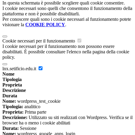
In questa schermata è possibile scegliere quali cookie consentire.
I cookie necessari sono quelli che consentono il funzionamento della
piattaforma e non è possibile disabilitarli.
Per conoscere quali sono i cookie necessari al funzionamento potete
visionare la
COOKIE POLICY
.
Cookie necessari per il funzionamento
I cookie necessari per il funzionamento non possono essere
disabilitati. È possibile consultare l'elenco nella pagina della cookie
policy.
lnx.setificio.edu.it
Nome
Tipologia
Proprieta
Descrizione
Durata
Nome:
wordpress_test_cookie
Tipologia:
analitico
Proprieta:
Prima parte
Descrizione:
Utilizzato su siti realizzati con Wordpress. Verifica se il
browser ha o meno i cookie abilitati
Durata:
Sessione
Nome:
wordpress_google_apps_login