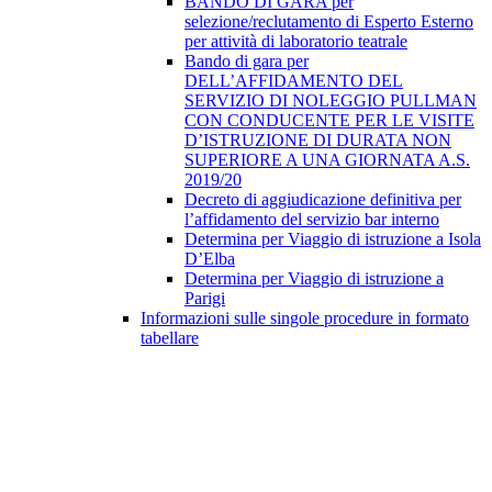
BANDO DI GARA per
selezione/reclutamento di Esperto Esterno
per attività di laboratorio teatrale
Bando di gara per
DELL’AFFIDAMENTO DEL
SERVIZIO DI NOLEGGIO PULLMAN
CON CONDUCENTE PER LE VISITE
D’ISTRUZIONE DI DURATA NON
SUPERIORE A UNA GIORNATA A.S.
2019/20
Decreto di aggiudicazione definitiva per
l’affidamento del servizio bar interno
Determina per Viaggio di istruzione a Isola
D’Elba
Determina per Viaggio di istruzione a
Parigi
Informazioni sulle singole procedure in formato
tabellare