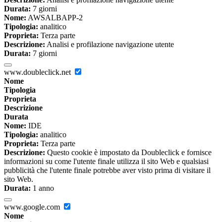
Durata:
7 giorni
Nome:
AWSALBAPP-2
Tipologia:
analitico
Proprieta:
Terza parte
Descrizione:
Analisi e profilazione navigazione utente
Durata:
7 giorni
www.doubleclick.net
Nome
Tipologia
Proprieta
Descrizione
Durata
Nome:
IDE
Tipologia:
analitico
Proprieta:
Terza parte
Descrizione:
Questo cookie è impostato da Doubleclick e fornisce
informazioni su come l'utente finale utilizza il sito Web e qualsiasi
pubblicità che l'utente finale potrebbe aver visto prima di visitare il
sito Web.
Durata:
1 anno
www.google.com
Nome