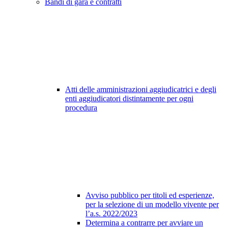
Bandi di gara e contratti
Atti delle amministrazioni aggiudicatrici e degli
enti aggiudicatori distintamente per ogni
procedura
Avviso pubblico per titoli ed esperienze,
per la selezione di un modello vivente per
l’a.s. 2022/2023
Determina a contrarre per avviare un