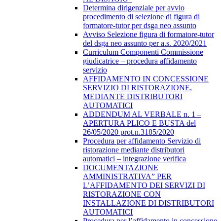
Determina dirigenziale per avvio
procedimento di selezione di figura di
formatore-tutor per dsga neo assunto
Avviso Selezione figura di formatore-tutor
del dsga neo assunto per a.s. 2020/2021
Curriculum Componenti Commissione
giudicatrice – procedura affidamento
servizio
AFFIDAMENTO IN CONCESSIONE
SERVIZIO DI RISTORAZIONE,
MEDIANTE DISTRIBUTORI
AUTOMATICI
ADDENDUM AL VERBALE n. 1 –
APERTURA PLICO E BUSTA del
26/05/2020 prot.n.3185/2020
Procedura per affidamento Servizio di
ristorazione mediante distributori
automatici – integrazione verifica
DOCUMENTAZIONE
AMMINISTRATIVA” PER
L’AFFIDAMENTO DEI SERVIZI DI
RISTORAZIONE CON
INSTALLAZIONE DI DISTRIBUTORI
AUTOMATICI
Procedura per l’affidamento in concessione