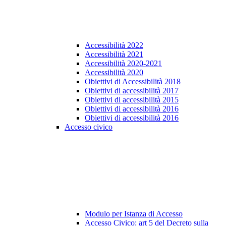
Accessibilità 2022
Accessibilità 2021
Accessibilità 2020-2021
Accessibilità 2020
Obiettivi di Accessibilità 2018
Obiettivi di accessibilità 2017
Obiettivi di accessibilità 2015
Obiettivi di accessibilità 2016
Obiettivi di accessibilità 2016
Accesso civico
Modulo per Istanza di Accesso
Accesso Civico: art 5 del Decreto sulla