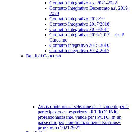
Contratto Integrativo a.s. 2021-2022
Contratto Integrativo Decentrato a.s. 2019-
2020
Contratto Integrativo 2018/19
Contratto Integrativo 2017/2018
Contratto Integrativo 2016/2017
Contratto Integrativo 2016-2017 – isis P.
Carcanno
Contratto integrativo 2015-2016
Contratto integrativo 2014-2015
Bandi di Concorso
Avviso- interno- di selezione di 12 studenti per la
partecipazione a esperienze di TIROCINIO
professionalizzante, valide per i PCTO, in un
paese europeo, con finanziamento Erasmus+
programma 2021-2027