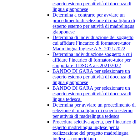
esperto esterno per attività di docenza di
lingua giapponese
Determina a contrarre per avviare un
procedimento di selezione di una figura di
esperto esterno per attività di madrelingua
giapponese
Determina di individuazione del soggetto
cui affidare l’incarico di formatore-tutor
Madrelingua Inglese A.S. 2021/2022
Determina individuazione soggetto a cui
affidare l’incarico di formatore-tutor per
supportare il DSGA a.s.2021/2022
BANDO DI GARA per selezionare un
esperto esterno per attività di docenza di
lingua giapponese
BANDO DI GARA per selezionare un
esperto esterno per attività di docenza di
lingua tedesca.
Determina per avviare un procedimento di
selezione di una figura di esperto esterno
per attività di madrelingua tedesca
Procedura selettiva aperta, per l’incarico di
esperto madrelingua inglese per la
realizzazione del progetto madrelingua
inglese – pomeridiano