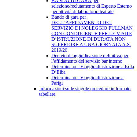
BANDO DI GARA per
selezione/reclutamento di Esperto Esterno
per attività di laboratorio teatrale
Bando di gara per
DELL’AFFIDAMENTO DEL
SERVIZIO DI NOLEGGIO PULLMAN
CON CONDUCENTE PER LE VISITE
D’ISTRUZIONE DI DURATA NON
SUPERIORE A UNA GIORNATA A.S.
2019/20
Decreto di aggiudicazione definitiva per
l’affidamento del servizio bar interno
Determina per Viaggio di istruzione a Isola
D’Elba
Determina per Viaggio di istruzione a
Parigi
Informazioni sulle singole procedure in formato
tabellare