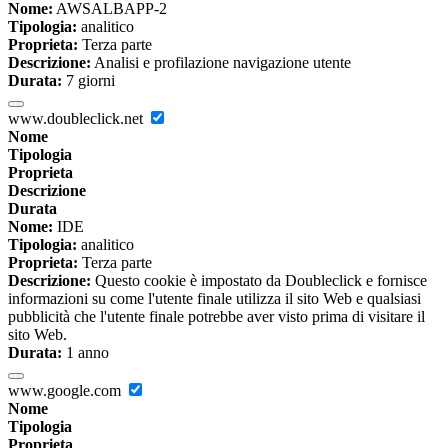
Nome:
AWSALBAPP-2
Tipologia:
analitico
Proprieta:
Terza parte
Descrizione:
Analisi e profilazione navigazione utente
Durata:
7 giorni
www.doubleclick.net
Nome
Tipologia
Proprieta
Descrizione
Durata
Nome:
IDE
Tipologia:
analitico
Proprieta:
Terza parte
Descrizione:
Questo cookie è impostato da Doubleclick e fornisce
informazioni su come l'utente finale utilizza il sito Web e qualsiasi
pubblicità che l'utente finale potrebbe aver visto prima di visitare il
sito Web.
Durata:
1 anno
www.google.com
Nome
Tipologia
Proprieta