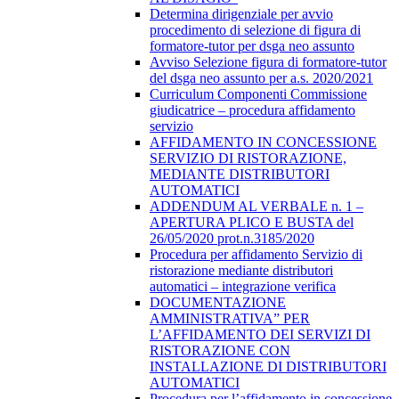
Determina dirigenziale per avvio
procedimento di selezione di figura di
formatore-tutor per dsga neo assunto
Avviso Selezione figura di formatore-tutor
del dsga neo assunto per a.s. 2020/2021
Curriculum Componenti Commissione
giudicatrice – procedura affidamento
servizio
AFFIDAMENTO IN CONCESSIONE
SERVIZIO DI RISTORAZIONE,
MEDIANTE DISTRIBUTORI
AUTOMATICI
ADDENDUM AL VERBALE n. 1 –
APERTURA PLICO E BUSTA del
26/05/2020 prot.n.3185/2020
Procedura per affidamento Servizio di
ristorazione mediante distributori
automatici – integrazione verifica
DOCUMENTAZIONE
AMMINISTRATIVA” PER
L’AFFIDAMENTO DEI SERVIZI DI
RISTORAZIONE CON
INSTALLAZIONE DI DISTRIBUTORI
AUTOMATICI
Procedura per l’affidamento in concessione