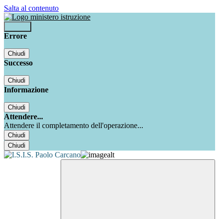
Salta al contenuto
Accedi
Errore
Chiudi
Successo
Chiudi
Informazione
Chiudi
Attendere...
Attendere il completamento dell'operazione...
Chiudi
Chiudi