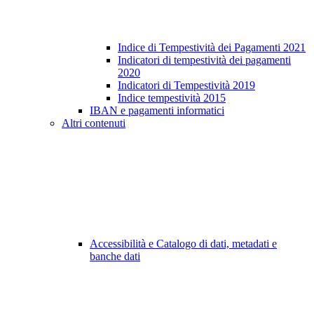
Indice di Tempestività dei Pagamenti 2021
Indicatori di tempestività dei pagamenti
2020
Indicatori di Tempestività 2019
Indice tempestività 2015
IBAN e pagamenti informatici
Altri contenuti
Accessibilità e Catalogo di dati, metadati e
banche dati