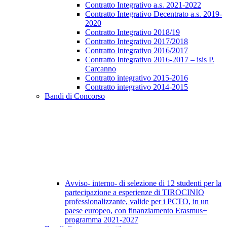
Contratto Integrativo a.s. 2021-2022
Contratto Integrativo Decentrato a.s. 2019-
2020
Contratto Integrativo 2018/19
Contratto Integrativo 2017/2018
Contratto Integrativo 2016/2017
Contratto Integrativo 2016-2017 – isis P.
Carcanno
Contratto integrativo 2015-2016
Contratto integrativo 2014-2015
Bandi di Concorso
Avviso- interno- di selezione di 12 studenti per la
partecipazione a esperienze di TIROCINIO
professionalizzante, valide per i PCTO, in un
paese europeo, con finanziamento Erasmus+
programma 2021-2027