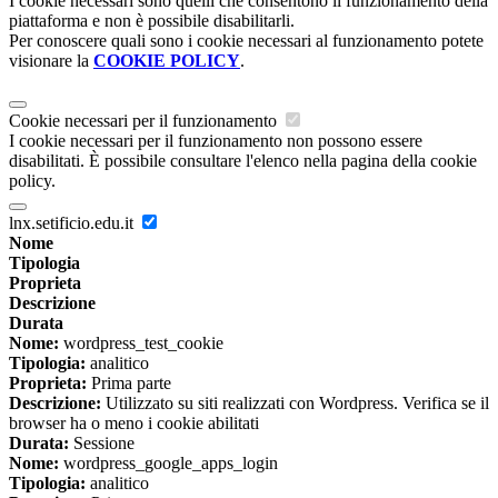
I cookie necessari sono quelli che consentono il funzionamento della
piattaforma e non è possibile disabilitarli.
Per conoscere quali sono i cookie necessari al funzionamento potete
visionare la
COOKIE POLICY
.
Cookie necessari per il funzionamento
I cookie necessari per il funzionamento non possono essere
disabilitati. È possibile consultare l'elenco nella pagina della cookie
policy.
lnx.setificio.edu.it
Nome
Tipologia
Proprieta
Descrizione
Durata
Nome:
wordpress_test_cookie
Tipologia:
analitico
Proprieta:
Prima parte
Descrizione:
Utilizzato su siti realizzati con Wordpress. Verifica se il
browser ha o meno i cookie abilitati
Durata:
Sessione
Nome:
wordpress_google_apps_login
Tipologia:
analitico