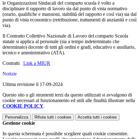
le Organizzazioni Sindacali del comparto scuola è volto a
disciplinare il rapporto di lavoro sia dal punto di vista normativo
(orario, qualifiche e mansioni, stabilità del rapporto e così via) sia dal
punto di vista economico (retribuzione, trattamenti di anzianità e così
via).
Il Contratto Collettivo Nazionale di Lavoro del comparto Scuola
statale si applica al personale (sia a tempo indeterminato che
determinato) docente di tutti gli ordini e gradi, educativo e ausiliario,
tecnico e amministrativo (ATA).
Contratti
Link a MIUR
Notizie
Ultima revisione il 17-09-2024
Questo sito o gli strumenti terzi da questo utilizzati si avvalgono di
cookie necessari al funzionamento ed utili alle finalità illustrate nella
COOKIE POLICY
.
Personalizza
Rifiuta tutti
i cookies
Accetta tutti
i cookies
Gestione cookie
In questa schermata è possibile scegliere quali cookie consentire.