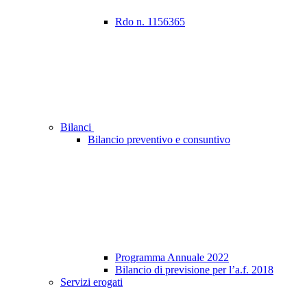
Rdo n. 1156365
Bilanci
Bilancio preventivo e consuntivo
Programma Annuale 2022
Bilancio di previsione per l’a.f. 2018
Servizi erogati