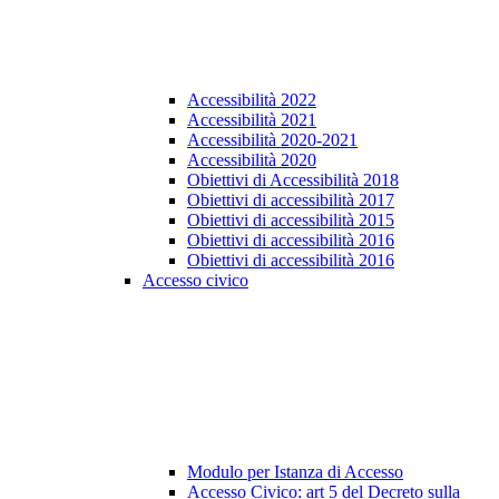
Accessibilità 2022
Accessibilità 2021
Accessibilità 2020-2021
Accessibilità 2020
Obiettivi di Accessibilità 2018
Obiettivi di accessibilità 2017
Obiettivi di accessibilità 2015
Obiettivi di accessibilità 2016
Obiettivi di accessibilità 2016
Accesso civico
Modulo per Istanza di Accesso
Accesso Civico: art 5 del Decreto sulla