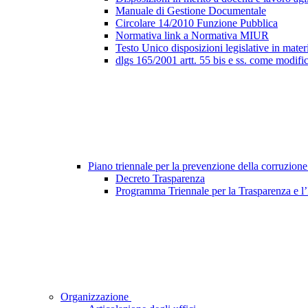
Manuale di Gestione Documentale
Circolare 14/2010 Funzione Pubblica
Normativa link a Normativa MIUR
Testo Unico disposizioni legislative in materi
dlgs 165/2001 artt. 55 bis e ss. come modifi
Piano triennale per la prevenzione della corruzione
Decreto Trasparenza
Programma Triennale per la Trasparenza e l
Organizzazione