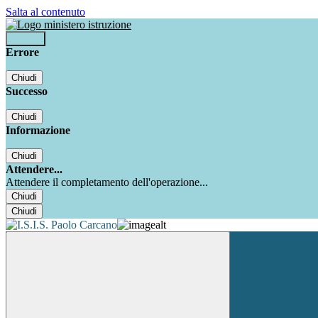
Salta al contenuto
Accedi
Errore
Chiudi
Successo
Chiudi
Informazione
Chiudi
Attendere...
Attendere il completamento dell'operazione...
Chiudi
Chiudi