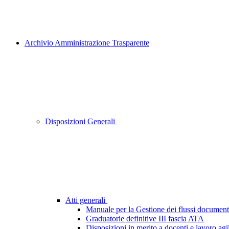
Archivio Amministrazione Trasparente
Disposizioni Generali
Atti generali
Manuale per la Gestione dei flussi document
Graduatorie definitive III fascia ATA
Disposizioni in merito a docenti e lavoro agi