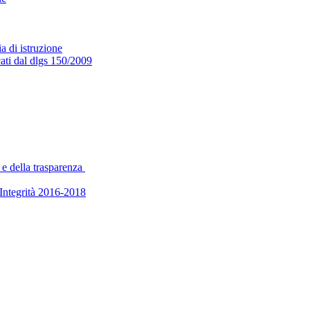
a di istruzione
cati dal dlgs 150/2009
 e della trasparenza
’Integrità 2016-2018