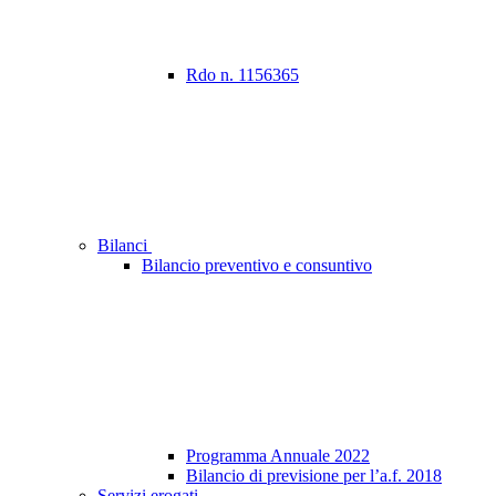
Rdo n. 1156365
Bilanci
Bilancio preventivo e consuntivo
Programma Annuale 2022
Bilancio di previsione per l’a.f. 2018
Servizi erogati