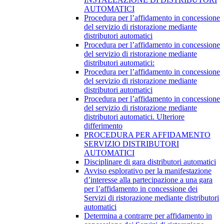
AUTOMATICI
Procedura per l’affidamento in concessione
del servizio di ristorazione mediante
distributori automatici
Procedura per l’affidamento in concessione
del servizio di ristorazione mediante
distributori automatici:
Procedura per l’affidamento in concessione
del servizio di ristorazione mediante
distributori automatici
Procedura per l’affidamento in concessione
del servizio di ristorazione mediante
distributori automatici. Ulteriore
differimento
PROCEDURA PER AFFIDAMENTO
SERVIZIO DISTRIBUTORI
AUTOMATICI
Disciplinare di gara distributori automatici
Avviso esplorativo per la manifestazione
d’interesse alla partecipazione a una gara
per l’affidamento in concessione dei
Servizi di ristorazione mediante distributori
automatici
Determina a contrarre per affidamento in