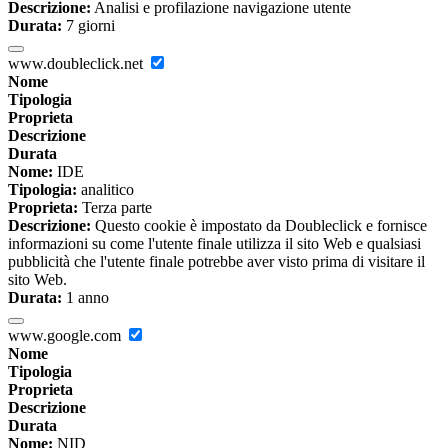
Descrizione:
Analisi e profilazione navigazione utente
Durata:
7 giorni
www.doubleclick.net
Nome
Tipologia
Proprieta
Descrizione
Durata
Nome:
IDE
Tipologia:
analitico
Proprieta:
Terza parte
Descrizione:
Questo cookie è impostato da Doubleclick e fornisce
informazioni su come l'utente finale utilizza il sito Web e qualsiasi
pubblicità che l'utente finale potrebbe aver visto prima di visitare il
sito Web.
Durata:
1 anno
www.google.com
Nome
Tipologia
Proprieta
Descrizione
Durata
Nome:
NID