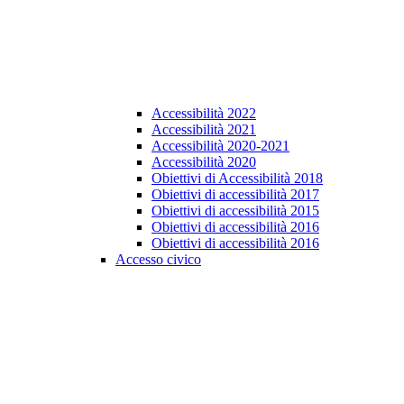
Accessibilità 2022
Accessibilità 2021
Accessibilità 2020-2021
Accessibilità 2020
Obiettivi di Accessibilità 2018
Obiettivi di accessibilità 2017
Obiettivi di accessibilità 2015
Obiettivi di accessibilità 2016
Obiettivi di accessibilità 2016
Accesso civico