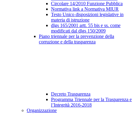
Circolare 14/2010 Funzione Pubblica
Normativa link a Normativa MIUR
Testo Unico disposizioni legislative in
materia di istruzione
dlgs 165/2001 artt. 55 bis e ss. come
modificati dal dlgs 150/2009
Piano triennale per la prevenzione della
corruzione e della trasparenza
Decreto Trasparenza
Programma Triennale per la Trasparenza e
l’Integrità 2016-2018
Organizzazione