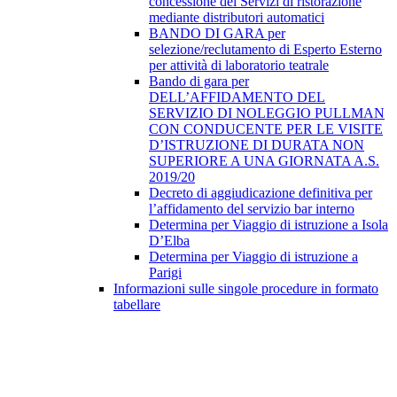
concessione dei Servizi di ristorazione
mediante distributori automatici
BANDO DI GARA per
selezione/reclutamento di Esperto Esterno
per attività di laboratorio teatrale
Bando di gara per
DELL’AFFIDAMENTO DEL
SERVIZIO DI NOLEGGIO PULLMAN
CON CONDUCENTE PER LE VISITE
D’ISTRUZIONE DI DURATA NON
SUPERIORE A UNA GIORNATA A.S.
2019/20
Decreto di aggiudicazione definitiva per
l’affidamento del servizio bar interno
Determina per Viaggio di istruzione a Isola
D’Elba
Determina per Viaggio di istruzione a
Parigi
Informazioni sulle singole procedure in formato
tabellare