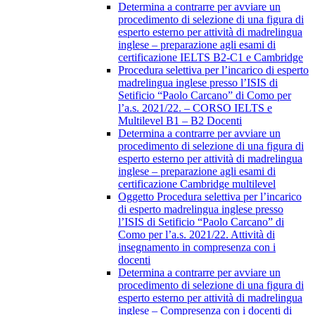
Determina a contrarre per avviare un
procedimento di selezione di una figura di
esperto esterno per attività di madrelingua
inglese – preparazione agli esami di
certificazione IELTS B2-C1 e Cambridge
Procedura selettiva per l’incarico di esperto
madrelingua inglese presso l’ISIS di
Setificio “Paolo Carcano” di Como per
l’a.s. 2021/22. – CORSO IELTS e
Multilevel B1 – B2 Docenti
Determina a contrarre per avviare un
procedimento di selezione di una figura di
esperto esterno per attività di madrelingua
inglese – preparazione agli esami di
certificazione Cambridge multilevel
Oggetto Procedura selettiva per l’incarico
di esperto madrelingua inglese presso
l’ISIS di Setificio “Paolo Carcano” di
Como per l’a.s. 2021/22. Attività di
insegnamento in compresenza con i
docenti
Determina a contrarre per avviare un
procedimento di selezione di una figura di
esperto esterno per attività di madrelingua
inglese – Compresenza con i docenti di