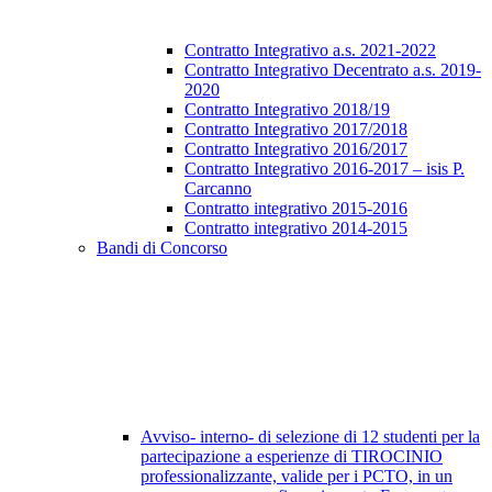
Contratto Integrativo a.s. 2021-2022
Contratto Integrativo Decentrato a.s. 2019-
2020
Contratto Integrativo 2018/19
Contratto Integrativo 2017/2018
Contratto Integrativo 2016/2017
Contratto Integrativo 2016-2017 – isis P.
Carcanno
Contratto integrativo 2015-2016
Contratto integrativo 2014-2015
Bandi di Concorso
Avviso- interno- di selezione di 12 studenti per la
partecipazione a esperienze di TIROCINIO
professionalizzante, valide per i PCTO, in un