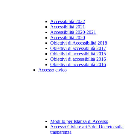
Accessibilità 2022
Accessibilità 2021
Accessibilità 2020-2021
Accessibilità 2020
Obiettivi di Accessibilità 2018
Obiettivi di accessibilità 2017
Obiettivi di accessibilità 2015
Obiettivi di accessibilità 2016
Obiettivi di accessibilità 2016
Accesso civico
Modulo per Istanza di Accesso
Accesso Civico: art 5 del Decreto sulla
trasparenza