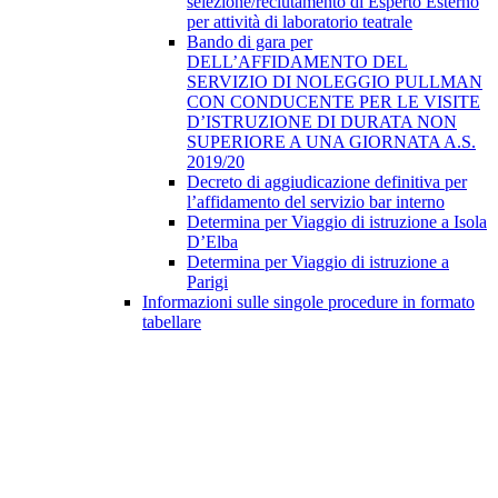
selezione/reclutamento di Esperto Esterno
per attività di laboratorio teatrale
Bando di gara per
DELL’AFFIDAMENTO DEL
SERVIZIO DI NOLEGGIO PULLMAN
CON CONDUCENTE PER LE VISITE
D’ISTRUZIONE DI DURATA NON
SUPERIORE A UNA GIORNATA A.S.
2019/20
Decreto di aggiudicazione definitiva per
l’affidamento del servizio bar interno
Determina per Viaggio di istruzione a Isola
D’Elba
Determina per Viaggio di istruzione a
Parigi
Informazioni sulle singole procedure in formato
tabellare