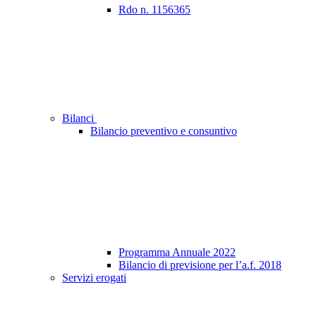
Rdo n. 1156365
Bilanci
Bilancio preventivo e consuntivo
Programma Annuale 2022
Bilancio di previsione per l’a.f. 2018
Servizi erogati