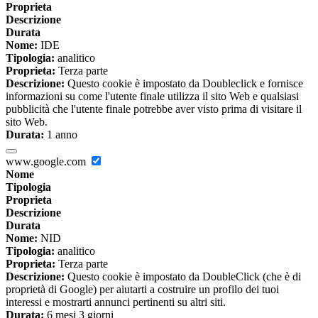
Proprieta
Descrizione
Durata
Nome:
IDE
Tipologia:
analitico
Proprieta:
Terza parte
Descrizione:
Questo cookie è impostato da Doubleclick e fornisce
informazioni su come l'utente finale utilizza il sito Web e qualsiasi
pubblicità che l'utente finale potrebbe aver visto prima di visitare il
sito Web.
Durata:
1 anno
www.google.com
Nome
Tipologia
Proprieta
Descrizione
Durata
Nome:
NID
Tipologia:
analitico
Proprieta:
Terza parte
Descrizione:
Questo cookie è impostato da DoubleClick (che è di
proprietà di Google) per aiutarti a costruire un profilo dei tuoi
interessi e mostrarti annunci pertinenti su altri siti.
Durata:
6 mesi 3 giorni