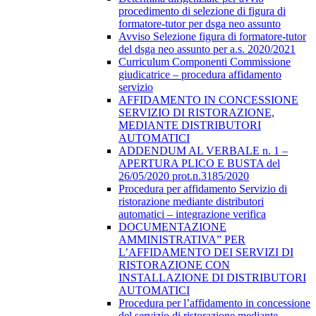
procedimento di selezione di figura di
formatore-tutor per dsga neo assunto
Avviso Selezione figura di formatore-tutor
del dsga neo assunto per a.s. 2020/2021
Curriculum Componenti Commissione
giudicatrice – procedura affidamento
servizio
AFFIDAMENTO IN CONCESSIONE
SERVIZIO DI RISTORAZIONE,
MEDIANTE DISTRIBUTORI
AUTOMATICI
ADDENDUM AL VERBALE n. 1 –
APERTURA PLICO E BUSTA del
26/05/2020 prot.n.3185/2020
Procedura per affidamento Servizio di
ristorazione mediante distributori
automatici – integrazione verifica
DOCUMENTAZIONE
AMMINISTRATIVA” PER
L’AFFIDAMENTO DEI SERVIZI DI
RISTORAZIONE CON
INSTALLAZIONE DI DISTRIBUTORI
AUTOMATICI
Procedura per l’affidamento in concessione
del servizio di ristorazione mediante