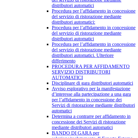
distributori automatici
Procedura per l’affidamento in concessione
del servizio di ristorazione mediante
distributori automatici:
Procedura per l’affidamento in concessione
del servizio di ristorazione mediante
distributori automatici
Procedura per l’affidamento in concessione
del servizio di ristorazione mediante
distributori automatici. Ulteriore
differimento
PROCEDURA PER AFFIDAMENTO
SERVIZIO DISTRIBUTORI
AUTOMATICI
Disciplinare di gara distributori automatici
Avviso esplorativo per la manifestazione
d’interesse alla partecipazione a una gara
per l’affidamento in concessione dei
Servizi di ristorazione mediante distributori
automatici
Determina a contrarre per affidamento in
concessione dei Servizi di ristorazione
mediante distributori automatici
BANDO DI GARA per