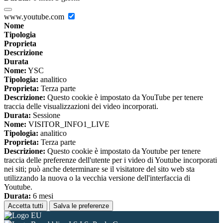
www.youtube.com
Nome
Tipologia
Proprieta
Descrizione
Durata
Nome:
YSC
Tipologia:
analitico
Proprieta:
Terza parte
Descrizione:
Questo cookie è impostato da YouTube per tenere
traccia delle visualizzazioni dei video incorporati.
Durata:
Sessione
Nome:
VISITOR_INFO1_LIVE
Tipologia:
analitico
Proprieta:
Terza parte
Descrizione:
Questo cookie è impostato da Youtube per tenere
traccia delle preferenze dell'utente per i video di Youtube incorporati
nei siti; può anche determinare se il visitatore del sito web sta
utilizzando la nuova o la vecchia versione dell'interfaccia di
Youtube.
Durata:
6 mesi
Accetta tutti
Salva le preferenze