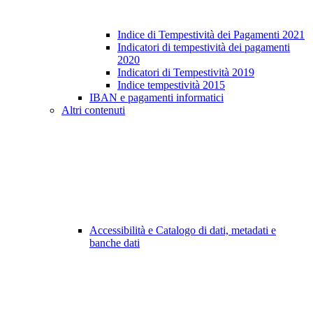
Indice di Tempestività dei Pagamenti 2021
Indicatori di tempestività dei pagamenti
2020
Indicatori di Tempestività 2019
Indice tempestività 2015
IBAN e pagamenti informatici
Altri contenuti
Accessibilità e Catalogo di dati, metadati e
banche dati