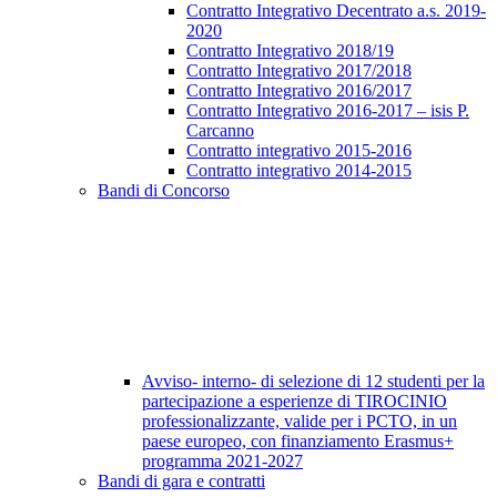
Contratto Integrativo Decentrato a.s. 2019-
2020
Contratto Integrativo 2018/19
Contratto Integrativo 2017/2018
Contratto Integrativo 2016/2017
Contratto Integrativo 2016-2017 – isis P.
Carcanno
Contratto integrativo 2015-2016
Contratto integrativo 2014-2015
Bandi di Concorso
Avviso- interno- di selezione di 12 studenti per la
partecipazione a esperienze di TIROCINIO
professionalizzante, valide per i PCTO, in un
paese europeo, con finanziamento Erasmus+
programma 2021-2027
Bandi di gara e contratti