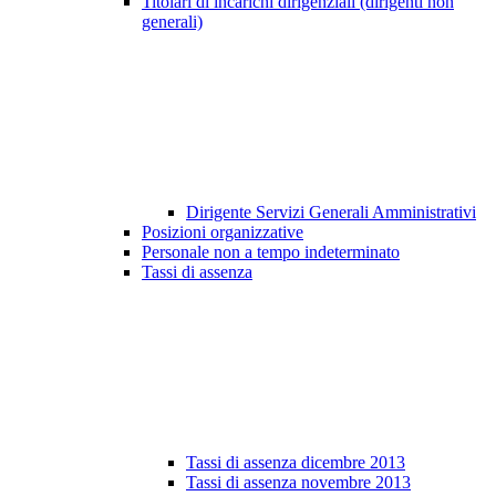
Titolari di incarichi dirigenziali (dirigenti non
generali)
Dirigente Servizi Generali Amministrativi
Posizioni organizzative
Personale non a tempo indeterminato
Tassi di assenza
Tassi di assenza dicembre 2013
Tassi di assenza novembre 2013