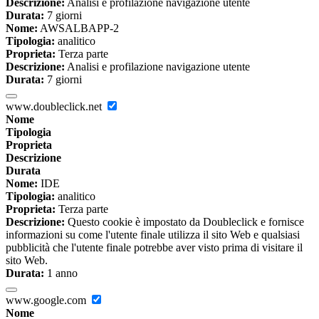
Descrizione:
Analisi e profilazione navigazione utente
Durata:
7 giorni
Nome:
AWSALBAPP-2
Tipologia:
analitico
Proprieta:
Terza parte
Descrizione:
Analisi e profilazione navigazione utente
Durata:
7 giorni
www.doubleclick.net
Nome
Tipologia
Proprieta
Descrizione
Durata
Nome:
IDE
Tipologia:
analitico
Proprieta:
Terza parte
Descrizione:
Questo cookie è impostato da Doubleclick e fornisce
informazioni su come l'utente finale utilizza il sito Web e qualsiasi
pubblicità che l'utente finale potrebbe aver visto prima di visitare il
sito Web.
Durata:
1 anno
www.google.com
Nome