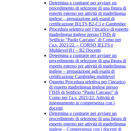
Determina a contrarre per avviare un
procedimento di selezione di una figura di
esperto esterno per attività di madrelingua
inglese – preparazione agli esami di
certificazione IELTS B2-C1 e Cambridge
Procedura selettiva per l’incarico di esperto
madrelingua inglese presso l’ISIS di
Setificio “Paolo Carcano” di Como per
l’a.s. 2021/22. – CORSO IELTS e
Multilevel B1 – B2 Docenti
Determina a contrarre per avviare un
procedimento di selezione di una figura di
esperto esterno per attività di madrelingua
inglese – preparazione agli esami di
certificazione Cambridge multilevel
Oggetto Procedura selettiva per l’incarico
di esperto madrelingua inglese presso
l’ISIS di Setificio “Paolo Carcano” di
Como per l’a.s. 2021/22. Attività di
insegnamento in compresenza con i
docenti
Determina a contrarre per avviare un
procedimento di selezione di una figura di
esperto esterno per attività di madrelingua
inglese – Compresenza con i docenti di