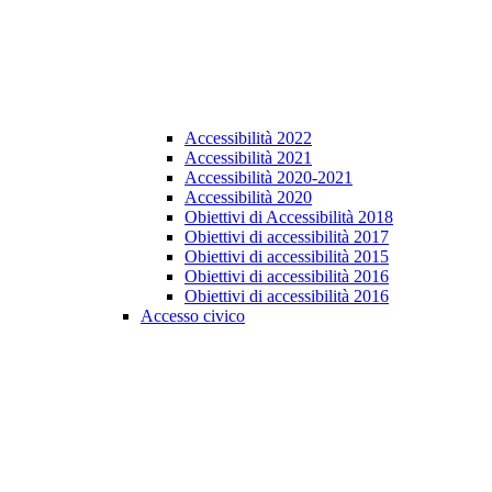
Accessibilità 2022
Accessibilità 2021
Accessibilità 2020-2021
Accessibilità 2020
Obiettivi di Accessibilità 2018
Obiettivi di accessibilità 2017
Obiettivi di accessibilità 2015
Obiettivi di accessibilità 2016
Obiettivi di accessibilità 2016
Accesso civico