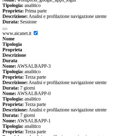
Tipologia:
analitico
Proprieta:
Prima parte
Descrizione:
Analisi e profilazione navigazione utente
Durata:
Sessione
www.aicanet.it
Nome
Tipologia
Proprieta
Descrizione
Durata
Nome:
AWSALBAPP-3
Tipologia:
analitico
Proprieta:
Terza parte
Descrizione:
Analisi e profilazione navigazione utente
Durata:
7 giorni
Nome:
AWSALBAPP-0
Tipologia:
analitico
Proprieta:
Terza parte
Descrizione:
Analisi e profilazione navigazione utente
Durata:
7 giorni
Nome:
AWSALBAPP-1
Tipologia:
analitico
Proprieta:
Terza parte