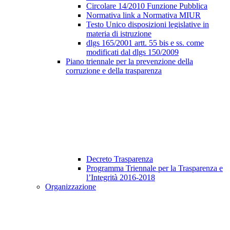
Circolare 14/2010 Funzione Pubblica
Normativa link a Normativa MIUR
Testo Unico disposizioni legislative in
materia di istruzione
dlgs 165/2001 artt. 55 bis e ss. come
modificati dal dlgs 150/2009
Piano triennale per la prevenzione della
corruzione e della trasparenza
Decreto Trasparenza
Programma Triennale per la Trasparenza e
l’Integrità 2016-2018
Organizzazione