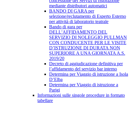
concessione dei Servizi di ristorazione
mediante distributori automatici
BANDO DI GARA per
selezione/reclutamento di Esperto Esterno
per attività di laboratorio teatrale
Bando di gara per
DELL’AFFIDAMENTO DEL
SERVIZIO DI NOLEGGIO PULLMAN
CON CONDUCENTE PER LE VISITE
D’ISTRUZIONE DI DURATA NON
SUPERIORE A UNA GIORNATA A.S.
2019/20
Decreto di aggiudicazione definitiva per
l’affidamento del servizio bar interno
Determina per Viaggio di istruzione a Isola
D’Elba
Determina per Viaggio di istruzione a
Parigi
Informazioni sulle singole procedure in formato
tabellare