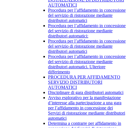
AUTOMATICI
Procedura per l’affidamento in concessione
del servizio di ristorazione mediante
distributori automatici
Procedura per l’affidamento in concessione
del servizio di ristorazione mediante
distributori automatici:
Procedura per l’affidamento in concessione
del servizio di ristorazione mediante
distributori automatici
Procedura per l’affidamento in concessione
del servizio di ristorazione mediante
distributori automatici. Ulteriore
differimento
PROCEDURA PER AFFIDAMENTO
SERVIZIO DISTRIBUTORI
AUTOMATICI
Disciplinare di gara distributori automatici
Avviso esplorativo per la manifestazione
d’interesse alla partecipazione a una gara
per l’affidamento in concessione dei
Servizi di ristorazione mediante distributori
automatici
Determina a contrarre per affidamento in