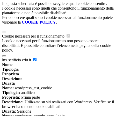
In questa schermata è possibile scegliere quali cookie consentire.
I cookie necessari sono quelli che consentono il funzionamento della
piattaforma e non è possibile disabilitarli.
Per conoscere quali sono i cookie necessari al funzionamento potete
visionare la
COOKIE POLICY
.
Cookie necessari per il funzionamento
I cookie necessari per il funzionamento non possono essere
disabilitati. È possibile consultare l'elenco nella pagina della cookie
policy.
lnx.setificio.edu.it
Nome
Tipologia
Proprieta
Descrizione
Durata
Nome:
wordpress_test_cookie
Tipologia:
analitico
Proprieta:
Prima parte
Descrizione:
Utilizzato su siti realizzati con Wordpress. Verifica se il
browser ha o meno i cookie abilitati
Durata:
Sessione
Nome:
wordpress_google_apps_login