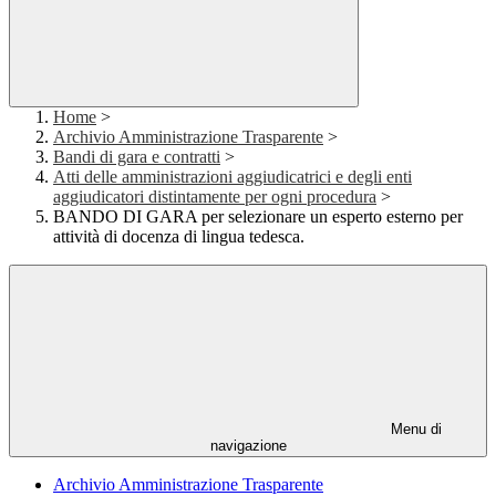
Home
>
Archivio Amministrazione Trasparente
>
Bandi di gara e contratti
>
Atti delle amministrazioni aggiudicatrici e degli enti
aggiudicatori distintamente per ogni procedura
>
BANDO DI GARA per selezionare un esperto esterno per
attività di docenza di lingua tedesca.
Menu di
navigazione
Archivio Amministrazione Trasparente