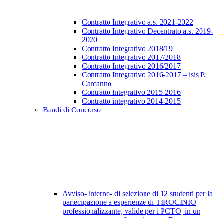
Contratto Integrativo a.s. 2021-2022
Contratto Integrativo Decentrato a.s. 2019-
2020
Contratto Integrativo 2018/19
Contratto Integrativo 2017/2018
Contratto Integrativo 2016/2017
Contratto Integrativo 2016-2017 – isis P.
Carcanno
Contratto integrativo 2015-2016
Contratto integrativo 2014-2015
Bandi di Concorso
Avviso- interno- di selezione di 12 studenti per la
partecipazione a esperienze di TIROCINIO
professionalizzante, valide per i PCTO, in un