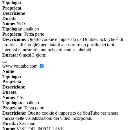
Tipologia
Proprieta
Descrizione
Durata
Nome:
NID
Tipologia:
analitico
Proprieta:
Terza parte
Descrizione:
Questo cookie è impostato da DoubleClick (che è di
proprietà di Google) per aiutarti a costruire un profilo dei tuoi
interessi e mostrarti annunci pertinenti su altri siti.
Durata:
6 mesi 3 giorni
www.youtube.com
Nome
Tipologia
Proprieta
Descrizione
Durata
Nome:
YSC
Tipologia:
analitico
Proprieta:
Terza parte
Descrizione:
Questo cookie è impostato da YouTube per tenere
traccia delle visualizzazioni dei video incorporati.
Durata:
Sessione
Nome:
VISITOR_INFO1_LIVE