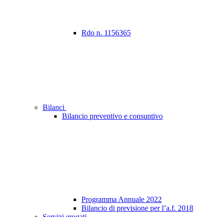
Rdo n. 1156365
Bilanci
Bilancio preventivo e consuntivo
Programma Annuale 2022
Bilancio di previsione per l’a.f. 2018
Servizi erogati