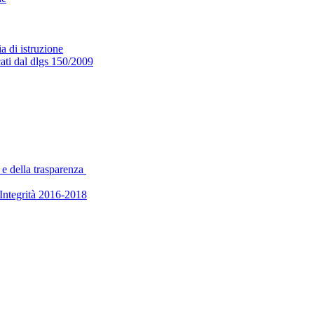
a di istruzione
cati dal dlgs 150/2009
 e della trasparenza
’Integrità 2016-2018