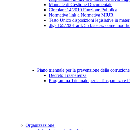
Manuale di Gestione Documentale
Circolare 14/2010 Funzione Pubblica
Normativa link a Normativa MIUR
Testo Unico disposizioni legislative in materi
dlgs 165/2001 artt. 55 bis e ss. come modifi
Piano triennale per la prevenzione della corruzione
Decreto Trasparenza
Programma Triennale per la Trasparenza e l
Organizzazione