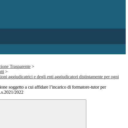
ione Trasparente
>
tti
>
ioni aggiudicatrici e degli enti aggiudicatori distintamente per ogni
ne soggetto a cui affidare l’incarico di formatore-tutor per
.s.2021/2022