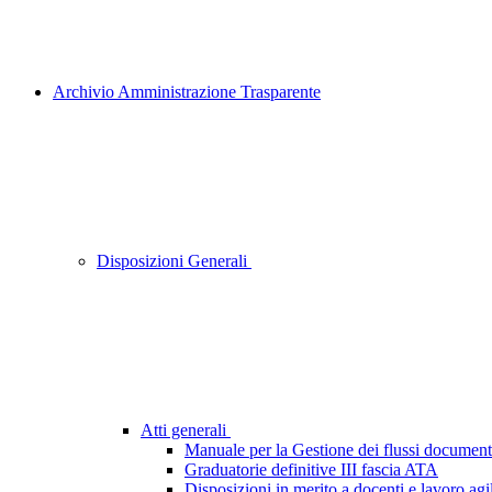
Archivio Amministrazione Trasparente
Disposizioni Generali
Atti generali
Manuale per la Gestione dei flussi document
Graduatorie definitive III fascia ATA
Disposizioni in merito a docenti e lavoro agi