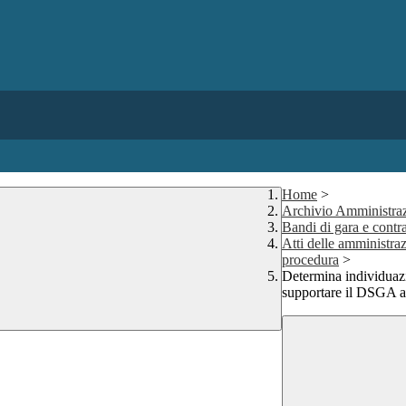
Home
>
Archivio Amministraz
Bandi di gara e contra
Atti delle amministraz
procedura
>
Determina individuazio
supportare il DSGA a