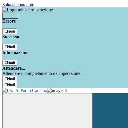
Salta al contenuto
Accedi
Errore
Chiudi
Successo
Chiudi
Informazione
Chiudi
Attendere...
Attendere il completamento dell'operazione...
Chiudi
Chiudi