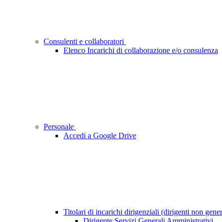
Consulenti e collaboratori
Elenco Incarichi di collaborazione e/o consulenza
Personale
Accedi a Google Drive
Titolari di incarichi dirigenziali (dirigenti non gene
Dirigente Servizi Generali Amministrativi