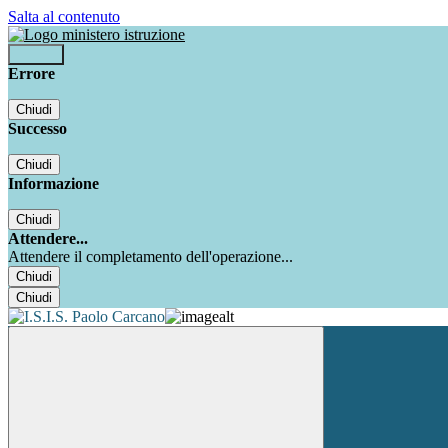
Salta al contenuto
Accedi
Errore
Chiudi
Successo
Chiudi
Informazione
Chiudi
Attendere...
Attendere il completamento dell'operazione...
Chiudi
Chiudi