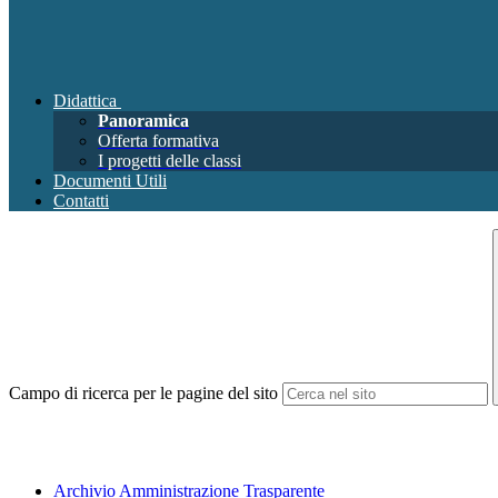
Didattica
Panoramica
Offerta formativa
I progetti delle classi
Documenti Utili
Contatti
Campo di ricerca per le pagine del sito
Archivio Amministrazione Trasparente