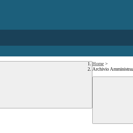
Home
>
Archivio Amministraz