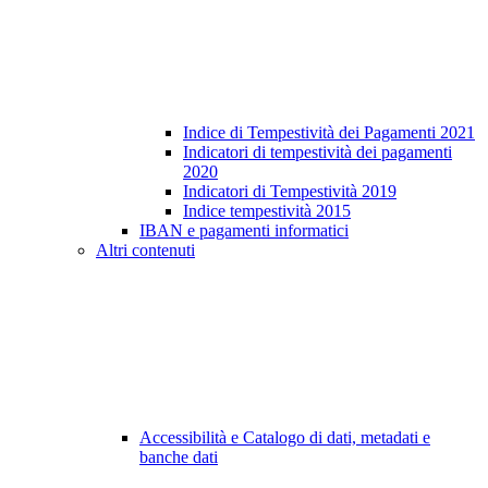
Indice di Tempestività dei Pagamenti 2021
Indicatori di tempestività dei pagamenti
2020
Indicatori di Tempestività 2019
Indice tempestività 2015
IBAN e pagamenti informatici
Altri contenuti
Accessibilità e Catalogo di dati, metadati e
banche dati