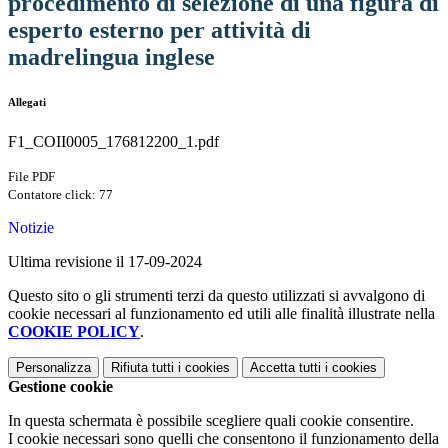
procedimento di selezione di una figura di
esperto esterno per attività di
madrelingua inglese
Allegati
F1_COII0005_176812200_1.pdf
File PDF
Contatore click: 77
Notizie
Ultima revisione il 17-09-2024
Questo sito o gli strumenti terzi da questo utilizzati si avvalgono di
cookie necessari al funzionamento ed utili alle finalità illustrate nella
COOKIE POLICY
.
Personalizza
Rifiuta tutti
i cookies
Accetta tutti
i cookies
Gestione cookie
In questa schermata è possibile scegliere quali cookie consentire.
I cookie necessari sono quelli che consentono il funzionamento della