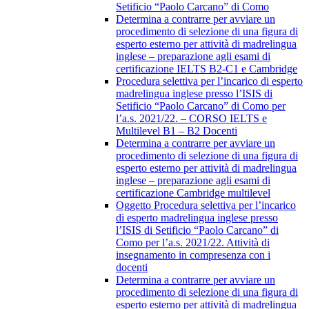
Setificio “Paolo Carcano” di Como
Determina a contrarre per avviare un
procedimento di selezione di una figura di
esperto esterno per attività di madrelingua
inglese – preparazione agli esami di
certificazione IELTS B2-C1 e Cambridge
Procedura selettiva per l’incarico di esperto
madrelingua inglese presso l’ISIS di
Setificio “Paolo Carcano” di Como per
l’a.s. 2021/22. – CORSO IELTS e
Multilevel B1 – B2 Docenti
Determina a contrarre per avviare un
procedimento di selezione di una figura di
esperto esterno per attività di madrelingua
inglese – preparazione agli esami di
certificazione Cambridge multilevel
Oggetto Procedura selettiva per l’incarico
di esperto madrelingua inglese presso
l’ISIS di Setificio “Paolo Carcano” di
Como per l’a.s. 2021/22. Attività di
insegnamento in compresenza con i
docenti
Determina a contrarre per avviare un
procedimento di selezione di una figura di
esperto esterno per attività di madrelingua