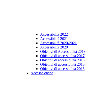
Accessibilità 2022
Accessibilità 2021
Accessibilità 2020-2021
Accessibilità 2020
Obiettivi di Accessibilità 2018
Obiettivi di accessibilità 2017
Obiettivi di accessibilità 2015
Obiettivi di accessibilità 2016
Obiettivi di accessibilità 2016
Accesso civico