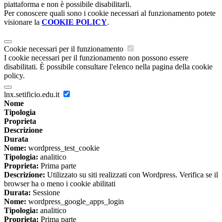
piattaforma e non è possibile disabilitarli.
Per conoscere quali sono i cookie necessari al funzionamento potete
visionare la
COOKIE POLICY
.
Cookie necessari per il funzionamento
I cookie necessari per il funzionamento non possono essere
disabilitati. È possibile consultare l'elenco nella pagina della cookie
policy.
lnx.setificio.edu.it
Nome
Tipologia
Proprieta
Descrizione
Durata
Nome:
wordpress_test_cookie
Tipologia:
analitico
Proprieta:
Prima parte
Descrizione:
Utilizzato su siti realizzati con Wordpress. Verifica se il
browser ha o meno i cookie abilitati
Durata:
Sessione
Nome:
wordpress_google_apps_login
Tipologia:
analitico
Proprieta:
Prima parte