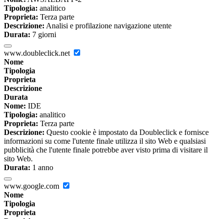
Tipologia:
analitico
Proprieta:
Terza parte
Descrizione:
Analisi e profilazione navigazione utente
Durata:
7 giorni
www.doubleclick.net
Nome
Tipologia
Proprieta
Descrizione
Durata
Nome:
IDE
Tipologia:
analitico
Proprieta:
Terza parte
Descrizione:
Questo cookie è impostato da Doubleclick e fornisce
informazioni su come l'utente finale utilizza il sito Web e qualsiasi
pubblicità che l'utente finale potrebbe aver visto prima di visitare il
sito Web.
Durata:
1 anno
www.google.com
Nome
Tipologia
Proprieta