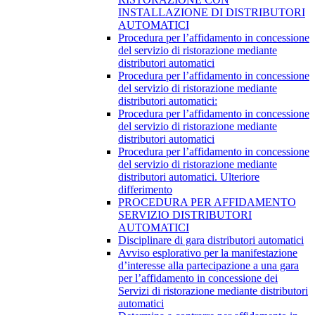
INSTALLAZIONE DI DISTRIBUTORI
AUTOMATICI
Procedura per l’affidamento in concessione
del servizio di ristorazione mediante
distributori automatici
Procedura per l’affidamento in concessione
del servizio di ristorazione mediante
distributori automatici:
Procedura per l’affidamento in concessione
del servizio di ristorazione mediante
distributori automatici
Procedura per l’affidamento in concessione
del servizio di ristorazione mediante
distributori automatici. Ulteriore
differimento
PROCEDURA PER AFFIDAMENTO
SERVIZIO DISTRIBUTORI
AUTOMATICI
Disciplinare di gara distributori automatici
Avviso esplorativo per la manifestazione
d’interesse alla partecipazione a una gara
per l’affidamento in concessione dei
Servizi di ristorazione mediante distributori
automatici