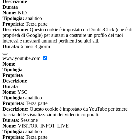
Descrizione
Durata
Nome:
NID
Tipologia:
analitico
Proprieta:
Terza parte
Descrizione:
Questo cookie è impostato da DoubleClick (che è di
proprietà di Google) per aiutarti a costruire un profilo dei tuoi
interessi e mostrarti annunci pertinenti su altri siti.
Durata:
6 mesi 3 giorni
www.youtube.com
Nome
Tipologia
Proprieta
Descrizione
Durata
Nome:
YSC
Tipologia:
analitico
Proprieta:
Terza parte
Descrizione:
Questo cookie è impostato da YouTube per tenere
traccia delle visualizzazioni dei video incorporati.
Durata:
Sessione
Nome:
VISITOR_INFO1_LIVE
Tipologia:
analitico
Proprieta:
Terza parte