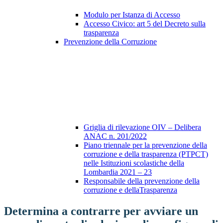
Modulo per Istanza di Accesso
Accesso Civico: art 5 del Decreto sulla
trasparenza
Prevenzione della Corruzione
Griglia di rilevazione OIV – Delibera
ANAC n. 201/2022
Piano triennale per la prevenzione della
corruzione e della trasparenza (PTPCT)
nelle Istituzioni scolastiche della
Lombardia 2021 – 23
Responsabile della prevenzione della
corruzione e dellaTrasparenza
Determina a contrarre per avviare un