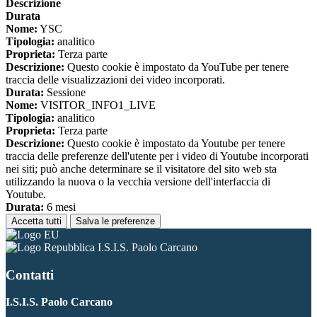
Descrizione
Durata
Nome:
YSC
Tipologia:
analitico
Proprieta:
Terza parte
Descrizione:
Questo cookie è impostato da YouTube per tenere
traccia delle visualizzazioni dei video incorporati.
Durata:
Sessione
Nome:
VISITOR_INFO1_LIVE
Tipologia:
analitico
Proprieta:
Terza parte
Descrizione:
Questo cookie è impostato da Youtube per tenere
traccia delle preferenze dell'utente per i video di Youtube incorporati
nei siti; può anche determinare se il visitatore del sito web sta
utilizzando la nuova o la vecchia versione dell'interfaccia di
Youtube.
Durata:
6 mesi
Accetta tutti
Salva le preferenze
I.S.I.S. Paolo Carcano
Contatti
I.S.I.S. Paolo Carcano