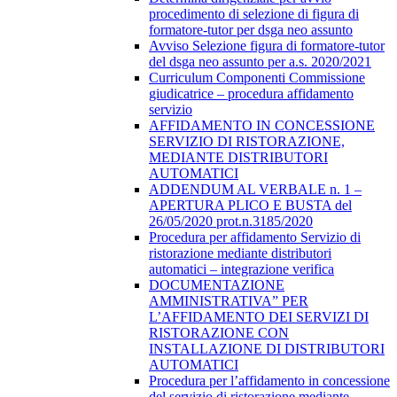
procedimento di selezione di figura di
formatore-tutor per dsga neo assunto
Avviso Selezione figura di formatore-tutor
del dsga neo assunto per a.s. 2020/2021
Curriculum Componenti Commissione
giudicatrice – procedura affidamento
servizio
AFFIDAMENTO IN CONCESSIONE
SERVIZIO DI RISTORAZIONE,
MEDIANTE DISTRIBUTORI
AUTOMATICI
ADDENDUM AL VERBALE n. 1 –
APERTURA PLICO E BUSTA del
26/05/2020 prot.n.3185/2020
Procedura per affidamento Servizio di
ristorazione mediante distributori
automatici – integrazione verifica
DOCUMENTAZIONE
AMMINISTRATIVA” PER
L’AFFIDAMENTO DEI SERVIZI DI
RISTORAZIONE CON
INSTALLAZIONE DI DISTRIBUTORI
AUTOMATICI
Procedura per l’affidamento in concessione
del servizio di ristorazione mediante