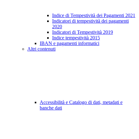
Indice di Tempestività dei Pagamenti 2021
Indicatori di tempestività dei pagamenti
2020
Indicatori di Tempestività 2019
Indice tempestività 2015
IBAN e pagamenti informatici
Altri contenuti
Accessibilità e Catalogo di dati, metadati e
banche dati