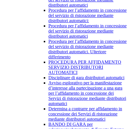
distributori automatici
Procedura per l’affidamento in concessione
del servizio di ristorazione mediante
distributori automatici:
Procedura per l’affidamento in concessione
del servizio di ristorazione mediante
distributori automatici
Procedura per l’affidamento in concessione
del servizio di ristorazione mediante
distributori automatici. Ulteriore
differimento
PROCEDURA PER AFFIDAMENTO
SERVIZIO DISTRIBUTORI
AUTOMATICI
Disciplinare di gara distributori automatici
Avviso esplorativo per la manifestazione
d’interesse alla partecipazione a una gara
per l’affidamento in concessione dei
Servizi di ristorazione mediante distributori
automatici
Determina a contrarre per affidamento in
concessione dei Servizi di ristorazione
mediante distributori automatici
BANDO DI GARA per