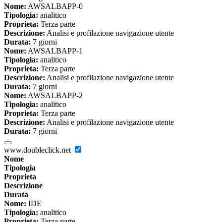
Nome:
AWSALBAPP-0
Tipologia:
analitico
Proprieta:
Terza parte
Descrizione:
Analisi e profilazione navigazione utente
Durata:
7 giorni
Nome:
AWSALBAPP-1
Tipologia:
analitico
Proprieta:
Terza parte
Descrizione:
Analisi e profilazione navigazione utente
Durata:
7 giorni
Nome:
AWSALBAPP-2
Tipologia:
analitico
Proprieta:
Terza parte
Descrizione:
Analisi e profilazione navigazione utente
Durata:
7 giorni
www.doubleclick.net
Nome
Tipologia
Proprieta
Descrizione
Durata
Nome:
IDE
Tipologia:
analitico
Proprieta:
Terza parte