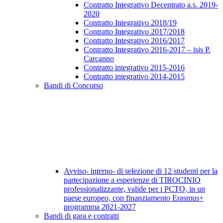
Contratto Integrativo Decentrato a.s. 2019-
2020
Contratto Integrativo 2018/19
Contratto Integrativo 2017/2018
Contratto Integrativo 2016/2017
Contratto Integrativo 2016-2017 – isis P.
Carcanno
Contratto integrativo 2015-2016
Contratto integrativo 2014-2015
Bandi di Concorso
Avviso- interno- di selezione di 12 studenti per la
partecipazione a esperienze di TIROCINIO
professionalizzante, valide per i PCTO, in un
paese europeo, con finanziamento Erasmus+
programma 2021-2027
Bandi di gara e contratti