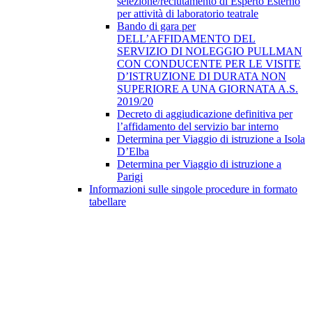
selezione/reclutamento di Esperto Esterno
per attività di laboratorio teatrale
Bando di gara per
DELL’AFFIDAMENTO DEL
SERVIZIO DI NOLEGGIO PULLMAN
CON CONDUCENTE PER LE VISITE
D’ISTRUZIONE DI DURATA NON
SUPERIORE A UNA GIORNATA A.S.
2019/20
Decreto di aggiudicazione definitiva per
l’affidamento del servizio bar interno
Determina per Viaggio di istruzione a Isola
D’Elba
Determina per Viaggio di istruzione a
Parigi
Informazioni sulle singole procedure in formato
tabellare