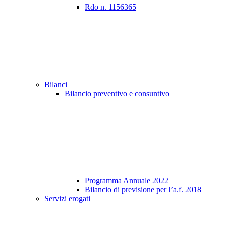
Rdo n. 1156365
Bilanci
Bilancio preventivo e consuntivo
Programma Annuale 2022
Bilancio di previsione per l’a.f. 2018
Servizi erogati