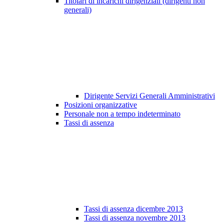
Titolari di incarichi dirigenziali (dirigenti non
generali)
Dirigente Servizi Generali Amministrativi
Posizioni organizzative
Personale non a tempo indeterminato
Tassi di assenza
Tassi di assenza dicembre 2013
Tassi di assenza novembre 2013