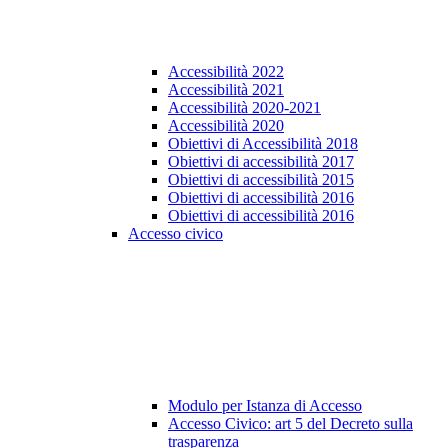
Accessibilità 2022
Accessibilità 2021
Accessibilità 2020-2021
Accessibilità 2020
Obiettivi di Accessibilità 2018
Obiettivi di accessibilità 2017
Obiettivi di accessibilità 2015
Obiettivi di accessibilità 2016
Obiettivi di accessibilità 2016
Accesso civico
Modulo per Istanza di Accesso
Accesso Civico: art 5 del Decreto sulla
trasparenza