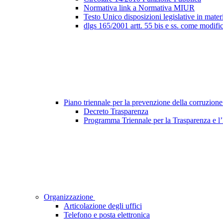
Normativa link a Normativa MIUR
Testo Unico disposizioni legislative in materi
dlgs 165/2001 artt. 55 bis e ss. come modifi
Piano triennale per la prevenzione della corruzione
Decreto Trasparenza
Programma Triennale per la Trasparenza e l
Organizzazione
Articolazione degli uffici
Telefono e posta elettronica