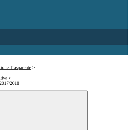
ione Trasparente
>
ativa
>
o 2017/2018