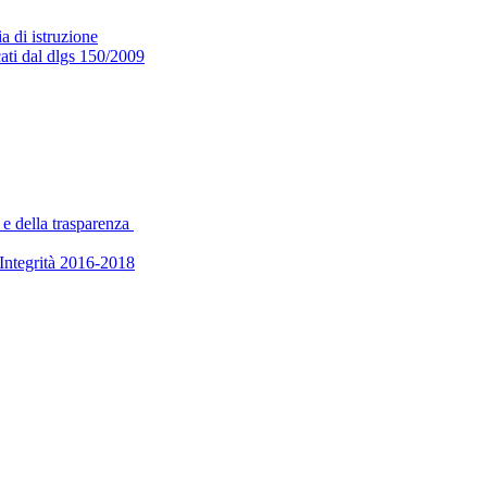
a di istruzione
cati dal dlgs 150/2009
 e della trasparenza
’Integrità 2016-2018