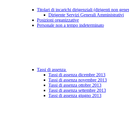
Titolari di incarichi dirigenziali (dirigenti non gene
Dirigente Servizi Generali Amministrativi
Posizioni organizzative
Personale non a tempo indeterminato
Tassi di assenza
Tassi di assenza dicembre 2013
Tassi di assenza novembre 2013
Tassi di assenza ottobre 2013
Tassi di assenza settembre 2013
Tassi di assenza giugno 2013