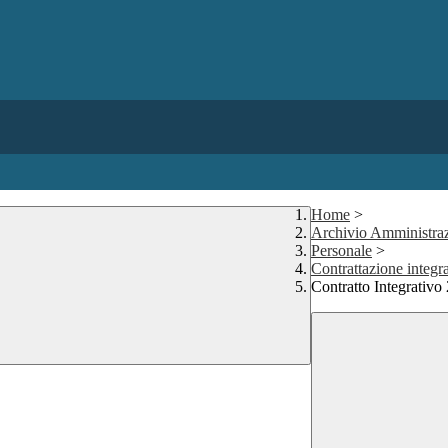
Home
>
Archivio Amministraz
Personale
>
Contrattazione integr
Contratto Integrativ