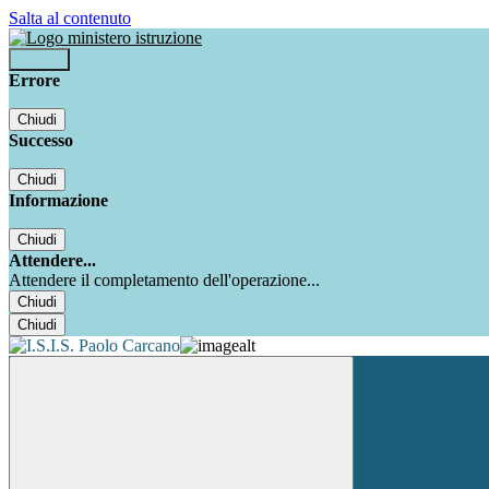
Salta al contenuto
Accedi
Errore
Chiudi
Successo
Chiudi
Informazione
Chiudi
Attendere...
Attendere il completamento dell'operazione...
Chiudi
Chiudi