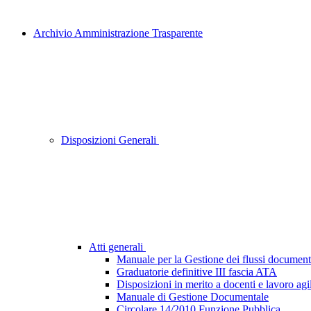
Archivio Amministrazione Trasparente
Disposizioni Generali
Atti generali
Manuale per la Gestione dei flussi document
Graduatorie definitive III fascia ATA
Disposizioni in merito a docenti e lavoro agi
Manuale di Gestione Documentale
Circolare 14/2010 Funzione Pubblica